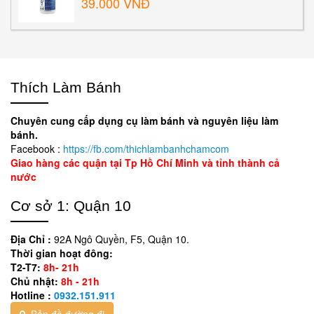
39.000 VNĐ
Thích Làm Bánh
Chuyên cung cấp dụng cụ làm bánh và nguyên liệu làm
bánh.
Facebook :
https://fb.com/thichlambanhchamcom
Giao hàng các quận tại Tp Hồ Chí Minh và tỉnh thành cả
nước
Cơ sở 1: Quận 10
Địa Chỉ :
92A Ngô Quyền, F5, Quận 10.
Thời gian hoạt đông:
T2-T7:
8h- 21h
Chủ nhật:
8h - 21h
Hotline :
0932.151.911
Bản đồ đường đi