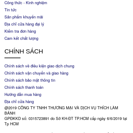
Công thức - Kinh nghiệm
Tin tức
Sản phẩm khuyến mãi
Địa chỉ cửa hàng đại lý
Kiểm tra đơn hàng
Cam kết chất lượng
CHÍNH SÁCH
Chính sách về điều kiện giao dịch chung
Chính sách vận chuyển và giao hàng
Chính sách bảo mật thông tin
Chính sách thanh toán
Hướng dẫn mua hàng
Địa chỉ cửa hàng
@2019 CÔNG TY TNHH THƯƠNG MẠI VÀ DỊCH VỤ THÍCH LÀM
BÁNH
GPĐKKD số: 0315723891 do Sở KH-ĐT TP.HCM cấp ngày 6/6/2019 tại
Tp HCM