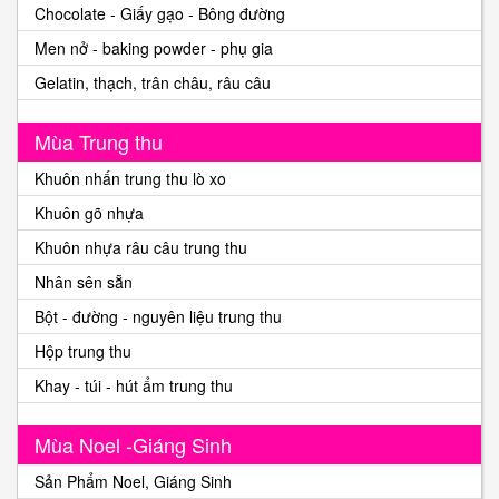
Chocolate - Giấy gạo - Bông đường
Men nở - baking powder - phụ gia
Gelatin, thạch, trân châu, râu câu
Mùa Trung thu
Khuôn nhấn trung thu lò xo
Khuôn gõ nhựa
Khuôn nhựa râu câu trung thu
Nhân sên sẵn
Bột - đường - nguyên liệu trung thu
Hộp trung thu
Khay - túi - hút ẩm trung thu
Mùa Noel -Giáng Sinh
Sản Phẩm Noel, Giáng Sinh