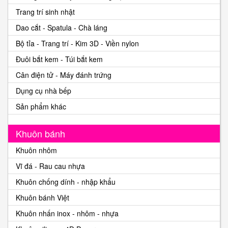
Trang trí sinh nhật
Dao cắt - Spatula - Chà láng
Bộ tỉa - Trang trí - Kim 3D - Viền nylon
Đuôi bắt kem - Túi bắt kem
Cân điện tử - Máy đánh trứng
Dụng cụ nhà bếp
Sản phẩm khác
Khuôn bánh
Khuôn nhôm
Vĩ đá - Rau cau nhựa
Khuôn chống dính - nhập khẩu
Khuôn bánh Việt
Khuôn nhấn inox - nhôm - nhựa