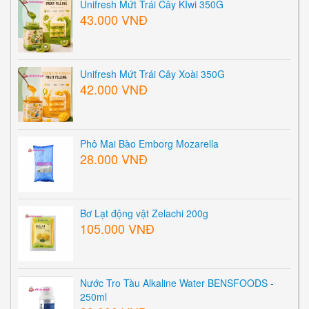
Unifresh Mứt Trái Cây KIwi 350G
43.000 VNĐ
Unifresh Mứt Trái Cây Xoài 350G
42.000 VNĐ
Phô Mai Bào Emborg Mozarella
28.000 VNĐ
Bơ Lạt động vật Zelachi 200g
105.000 VNĐ
Nước Tro Tàu Alkaline Water BENSFOODS -
250ml