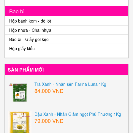
Bao bì
Hộp bánh kem - đế lót
Hộp nhựa - Chai nhựa
Bao bì - Giấy gói kẹo
Hộp giấy kiểu
SẢN PHẨM MỚI
Trà Xanh - Nhân sên Farina Luna 1Kg
84.000 VNĐ
Đậu Xanh - Nhân Giảm ngọt Phú Thương 1Kg
79.000 VNĐ