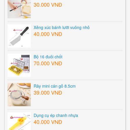
30.000 VNĐ
Xẻng xúc bánh lưỡi vuông nhỏ
40.000 VNĐ
Bộ 16 đuôi chốt
70.000 VNĐ
Rây mini cán gỗ 8.5cm
39.000 VNĐ
Dụng cụ ép chanh nhựa
40.000 VNĐ