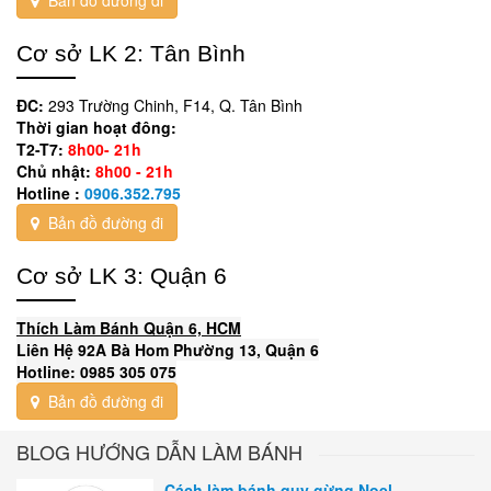
Cơ sở LK 2: Tân Bình
ĐC:
293 Trường Chinh, F14, Q. Tân Bình
Thời gian hoạt đông:
T2-T7:
8h00- 21h
Chủ nhật:
8h00 - 21h
Hotline :
0906.352.795
Bản đồ đường đi
Cơ sở LK 3: Quận 6
Thích Làm Bánh Quận 6, HCM
Liên Hệ 92A Bà Hom Phường 13, Quận 6
Hotline: 0985 305 075
Bản đồ đường đi
BLOG HƯỚNG DẪN LÀM BÁNH
Cách làm bánh quy gừng Noel