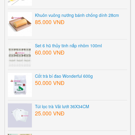
Khuôn vuông nướng bánh chống dính 28cm
85.000 VNĐ
Set 6 hũ thủy tinh nắp nhôm 100ml
60.000 VNĐ
Cốt trà bí đao Wonderful 600g
50.000 VNĐ
Túi lọc trà Vải lưới 36X34CM
25.000 VNĐ