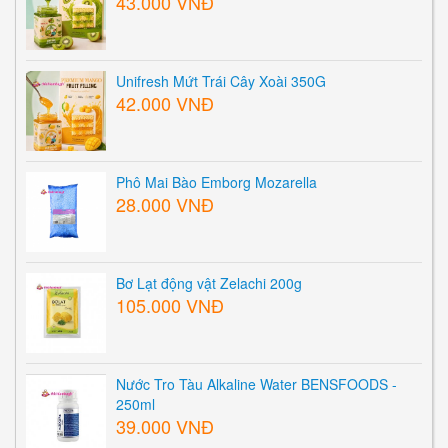
43.000 VNĐ
Unifresh Mứt Trái Cây Xoài 350G
42.000 VNĐ
Phô Mai Bào Emborg Mozarella
28.000 VNĐ
Bơ Lạt động vật Zelachi 200g
105.000 VNĐ
Nước Tro Tàu Alkaline Water BENSFOODS -
250ml
39.000 VNĐ