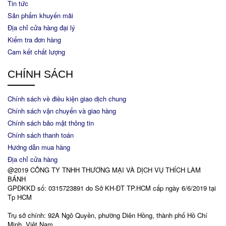
Tin tức
Sản phẩm khuyến mãi
Địa chỉ cửa hàng đại lý
Kiểm tra đơn hàng
Cam kết chất lượng
CHÍNH SÁCH
Chính sách về điều kiện giao dịch chung
Chính sách vận chuyển và giao hàng
Chính sách bảo mật thông tin
Chính sách thanh toán
Hướng dẫn mua hàng
Địa chỉ cửa hàng
@2019 CÔNG TY TNHH THƯƠNG MẠI VÀ DỊCH VỤ THÍCH LÀM
BÁNH
GPĐKKD số: 0315723891 do Sở KH-ĐT TP.HCM cấp ngày 6/6/2019 tại
Tp HCM
Trụ sở chính: 92A Ngô Quyền, phường Diên Hồng, thành phố Hồ Chí
Minh, Việt Nam