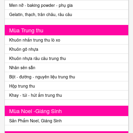
Men nở - baking powder - phụ gia
Gelatin, thạch, trân châu, râu câu
Mùa Trung thu
Khuôn nhấn trung thu lò xo
Khuôn gõ nhựa
Khuôn nhựa râu câu trung thu
Nhân sên sẵn
Bột - đường - nguyên liệu trung thu
Hộp trung thu
Khay - túi - hút ẩm trung thu
Mùa Noel -Giáng Sinh
Sản Phẩm Noel, Giáng Sinh