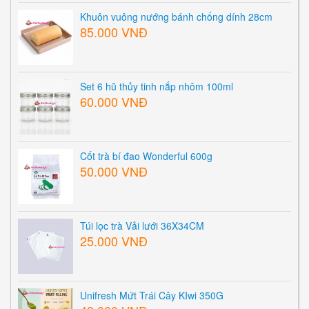
Khuôn vuông nướng bánh chống dính 28cm
85.000 VNĐ
Set 6 hũ thủy tinh nắp nhôm 100ml
60.000 VNĐ
Cốt trà bí đao Wonderful 600g
50.000 VNĐ
Túi lọc trà Vải lưới 36X34CM
25.000 VNĐ
Unifresh Mứt Trái Cây KIwi 350G