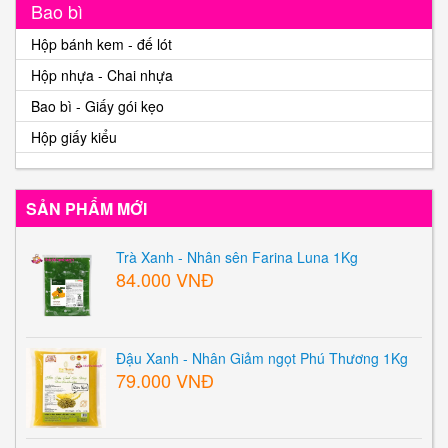
Bao bì
Hộp bánh kem - đế lót
Hộp nhựa - Chai nhựa
Bao bì - Giấy gói kẹo
Hộp giấy kiểu
SẢN PHẨM MỚI
Trà Xanh - Nhân sên Farina Luna 1Kg
84.000 VNĐ
Đậu Xanh - Nhân Giảm ngọt Phú Thương 1Kg
79.000 VNĐ