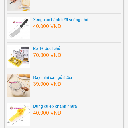
Xẻng xúc bánh lưỡi vuông nhỏ
40.000 VNĐ
Bộ 16 đuôi chốt
70.000 VNĐ
Rây mini cán gỗ 8.5cm
39.000 VNĐ
Dụng cụ ép chanh nhựa
40.000 VNĐ