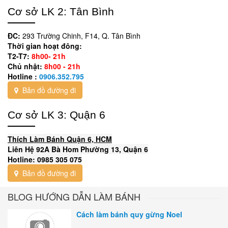
Cơ sở LK 2: Tân Bình
ĐC:
293 Trường Chinh, F14, Q. Tân Bình
Thời gian hoạt đông:
T2-T7:
8h00- 21h
Chủ nhật:
8h00 - 21h
Hotline :
0906.352.795
Bản đồ đường đi
Cơ sở LK 3: Quận 6
Thích Làm Bánh Quận 6, HCM
Liên Hệ 92A Bà Hom Phường 13, Quận 6
Hotline: 0985 305 075
Bản đồ đường đi
BLOG HƯỚNG DẪN LÀM BÁNH
Cách làm bánh quy gừng Noel