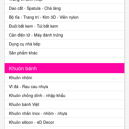
Dao cắt - Spatula - Chà láng
Bộ tỉa - Trang trí - Kim 3D - Viền nylon
Đuôi bắt kem - Túi bắt kem
Cân điện tử - Máy đánh trứng
Dụng cụ nhà bếp
Sản phẩm khác
Khuôn bánh
Khuôn nhôm
Vĩ đá - Rau cau nhựa
Khuôn chống dính - nhập khẩu
Khuôn bánh Việt
Khuôn nhấn inox - nhôm - nhựa
Khuôn silicon - 4D Decor