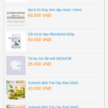
Set 6 hũ thủy tinh nắp nhôm 100ml
60.000 VNĐ
Cốt trà bí đao Wonderful 600g
50.000 VNĐ
Túi lọc trà Vải lưới 36X34CM
25.000 VNĐ
Unifresh Mứt Trái Cây KIwi 350G
43.000 VNĐ
Unifresh Mứt Trái Cây Xoài 350G