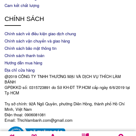
Cam kết chất lượng
CHÍNH SÁCH
Chính sách về điều kiện giao dịch chung
Chính sách vận chuyển và giao hàng
Chính sách bảo mật thông tin
Chính sách thanh toán
Hướng dẫn mua hàng
Địa chỉ cửa hàng
@2019 CÔNG TY TNHH THƯƠNG MẠI VÀ DỊCH VỤ THÍCH LÀM
BÁNH
GPĐKKD số: 0315723891 do Sở KH-ĐT TP.HCM cấp ngày 6/6/2019 tại
Tp HCM
Trụ sở chính: 92A Ngô Quyền, phường Diên Hồng, thành phố Hồ Chí
Minh, Việt Nam
Điện thoại: 0906081081
Email: Thichlambanh.com@gmail.com