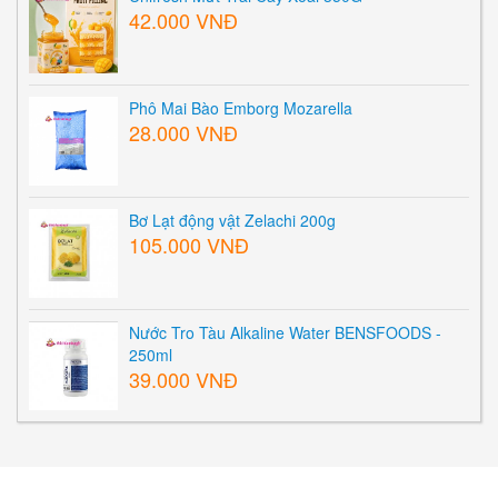
42.000 VNĐ
Phô Mai Bào Emborg Mozarella
28.000 VNĐ
Bơ Lạt động vật Zelachi 200g
105.000 VNĐ
Nước Tro Tàu Alkaline Water BENSFOODS -
250ml
39.000 VNĐ