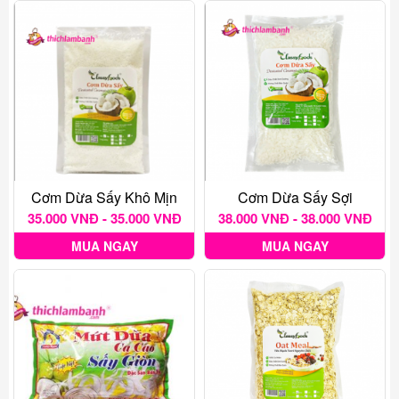
Cơm Dừa Sấy Khô Mịn
Cơm Dừa Sấy Sợi
35.000 VNĐ - 35.000 VNĐ
38.000 VNĐ - 38.000 VNĐ
MUA NGAY
MUA NGAY