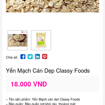
Chia sẻ:
Yến Mạch Cán Dẹp Classy Foods
18.000 VNĐ
– Tên sản phẩm: Yến Mạch cán dẹt Classy Foods
– Bảo quản: Bảo quản nơi khô ráo, thoáng mát.