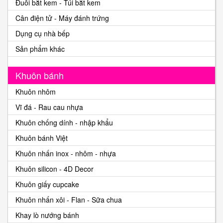
Đuôi bắt kem - Túi bắt kem
Cân điện tử - Máy đánh trứng
Dụng cụ nhà bếp
Sản phẩm khác
Khuôn bánh
Khuôn nhôm
Vĩ đá - Rau cau nhựa
Khuôn chống dính - nhập khẩu
Khuôn bánh Việt
Khuôn nhấn inox - nhôm - nhựa
Khuôn silicon - 4D Decor
Khuôn giấy cupcake
Khuôn nhấn xôi - Flan - Sữa chua
Khay lò nướng bánh