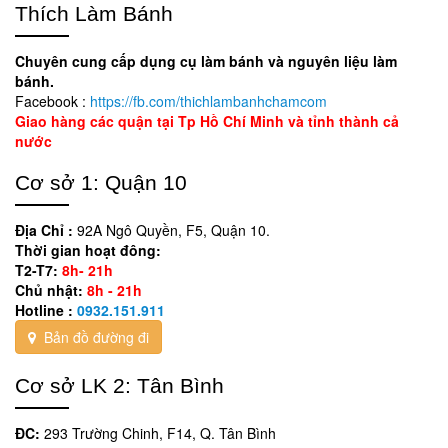
Thích Làm Bánh
Chuyên cung cấp dụng cụ làm bánh và nguyên liệu làm
bánh.
Facebook :
https://fb.com/thichlambanhchamcom
Giao hàng các quận tại Tp Hồ Chí Minh và tỉnh thành cả
nước
Cơ sở 1: Quận 10
Địa Chỉ :
92A Ngô Quyền, F5, Quận 10.
Thời gian hoạt đông:
T2-T7:
8h- 21h
Chủ nhật:
8h - 21h
Hotline :
0932.151.911
Bản đồ đường đi
Cơ sở LK 2: Tân Bình
ĐC:
293 Trường Chinh, F14, Q. Tân Bình