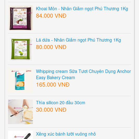
Khoai Môn - Nhân Giảm ngọt Phú Thương 1Kg
84.000 VNĐ
Lá dứa - Nhân Giảm ngọt Phú Thương 1Kg
80.000 VNĐ
Whipping cream Sữa Tươi Chuyên Dụng Anchor
Easy Bakery Cream
165.000 VNĐ
Thìa silicon 20 đầu 30cm
30.000 VNĐ
Xẻng xúc bánh lưỡi vuông nhỏ