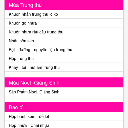
Mùa Trung thu
Khuôn nhấn trung thu lò xo
Khuôn gõ nhựa
Khuôn nhựa râu câu trung thu
Nhân sên sẵn
Bột - đường - nguyên liệu trung thu
Hộp trung thu
Khay - túi - hút ẩm trung thu
Mùa Noel -Giáng Sinh
Sản Phẩm Noel, Giáng Sinh
Bao bì
Hộp bánh kem - đế lót
Hộp nhựa - Chai nhựa