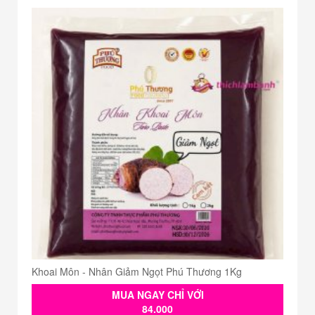
Khoai Môn - Nhân Giảm Ngọt Phú Thương 1Kg
MUA NGAY CHỈ VỚI
84.000