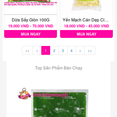
Dừa Sấy Giòn 100G
Yến Mạch Cán Dẹp Classy Foods
19.000 VNĐ - 70.000 VNĐ
18.000 VNĐ - 45.000 VNĐ
MUA NGAY
MUA NGAY
<<
<
1
2
3
4
>
>>
Top Sản Phẩm Bán Chạy