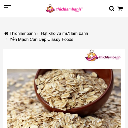
Thichlambanh
Hạt khô và mứt làm bánh
Yến Mạch Cán Dẹp Classy Foods