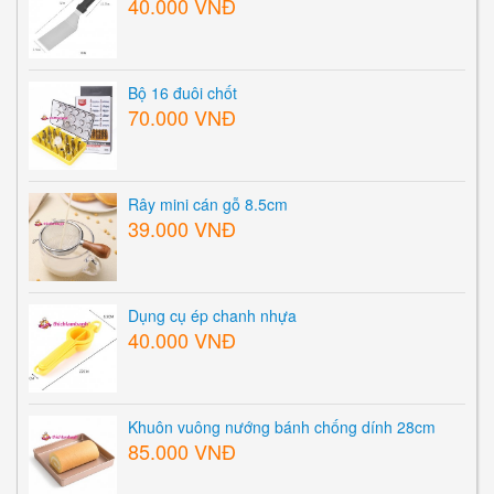
40.000 VNĐ
Bộ 16 đuôi chốt
70.000 VNĐ
Rây mini cán gỗ 8.5cm
39.000 VNĐ
Dụng cụ ép chanh nhựa
40.000 VNĐ
Khuôn vuông nướng bánh chống dính 28cm
85.000 VNĐ