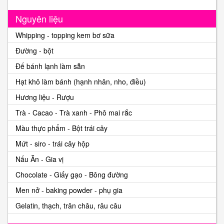
Nguyên liệu
Whipping - topping kem bơ sữa
Đường - bột
Đế bánh lạnh làm sẵn
Hạt khô làm bánh (hạnh nhân, nho, điều)
Hương liệu - Rượu
Trà - Cacao - Trà xanh - Phô mai rắc
Màu thực phẩm - Bột trái cây
Mứt - siro - trái cây hộp
Nấu Ăn - Gia vị
Chocolate - Giấy gạo - Bông đường
Men nở - baking powder - phụ gia
Gelatin, thạch, trân châu, râu câu