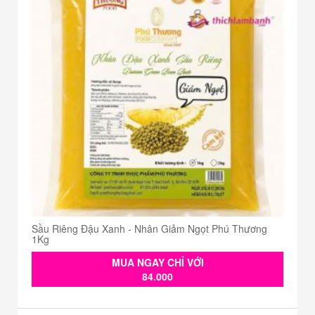
Sầu Riêng Đậu Xanh - Nhân Giảm Ngọt Phú Thương
1Kg
MUA NGAY CHỈ VỚI
84.000