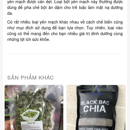
yến mạch được cán dẹt. Loại bột yến mạch này thường được
dùng để pha chế bột ăn dặm cho trẻ loặc làm mặt nạ dưỡng
da.
Có rất nhiều loại yến mạch khác nhau về cách chế biến cũng
như mục đích sử dụng để bạn lựa chọn. Tuy nhiên, loại nào
cũng có thể mang đến cho bạn nhiều giá trị dinh dưỡng cùng
những lợi ích sức khỏe.
SẢN PHẨM KHÁC