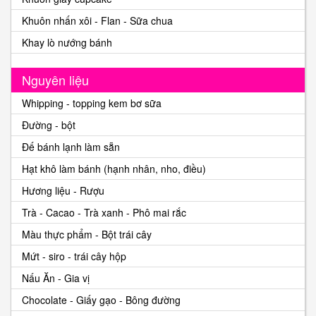
Khuôn nhấn xôi - Flan - Sữa chua
Khay lò nướng bánh
Nguyên liệu
Whipping - topping kem bơ sữa
Đường - bột
Đế bánh lạnh làm sẵn
Hạt khô làm bánh (hạnh nhân, nho, điều)
Hương liệu - Rượu
Trà - Cacao - Trà xanh - Phô mai rắc
Màu thực phẩm - Bột trái cây
Mứt - siro - trái cây hộp
Nấu Ăn - Gia vị
Chocolate - Giấy gạo - Bông đường