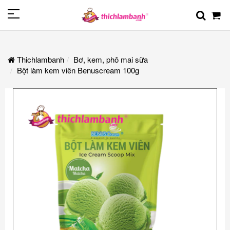
Thichlambanh
Bơ, kem, phô mai sữa
Bột làm kem viên Benuscream 100g