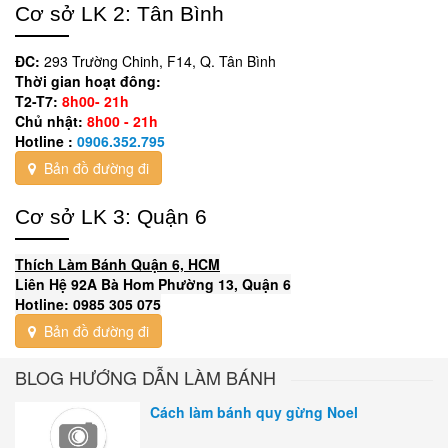
Cơ sở LK 2: Tân Bình
ĐC:
293 Trường Chinh, F14, Q. Tân Bình
Thời gian hoạt đông:
T2-T7:
8h00- 21h
Chủ nhật:
8h00 - 21h
Hotline :
0906.352.795
Bản đồ đường đi
Cơ sở LK 3: Quận 6
Thích Làm Bánh Quận 6, HCM
Liên Hệ 92A Bà Hom Phường 13, Quận 6
Hotline: 0985 305 075
Bản đồ đường đi
BLOG HƯỚNG DẪN LÀM BÁNH
Cách làm bánh quy gừng Noel