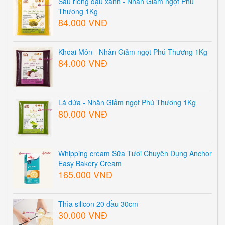
Sầu riêng đậu xanh - Nhân Giảm ngọt Phú
Thương 1Kg
84.000 VNĐ
Khoai Môn - Nhân Giảm ngọt Phú Thương 1Kg
84.000 VNĐ
Lá dứa - Nhân Giảm ngọt Phú Thương 1Kg
80.000 VNĐ
Whipping cream Sữa Tươi Chuyên Dụng Anchor
Easy Bakery Cream
165.000 VNĐ
Thìa silicon 20 đầu 30cm
30.000 VNĐ