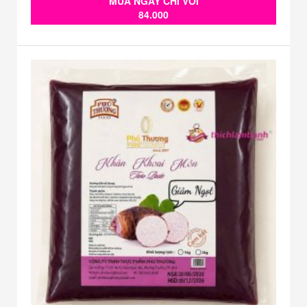
MUA NGAY CHỈ VỚI
84.000