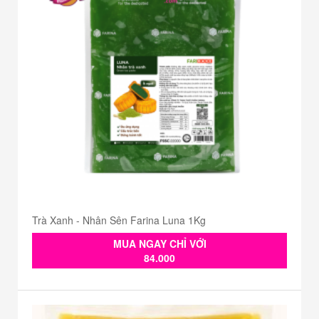
Trà Xanh - Nhân Sên Farina Luna 1Kg
MUA NGAY CHỈ VỚI
84.000