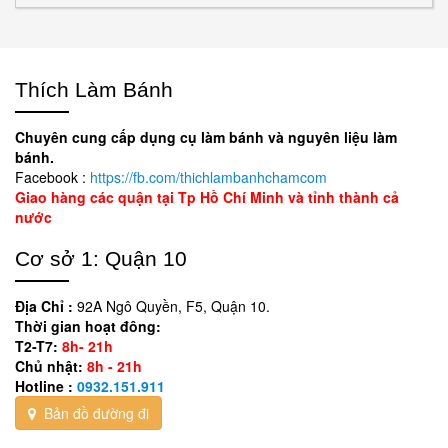
Thích Làm Bánh
Chuyên cung cấp dụng cụ làm bánh và nguyên liệu làm
bánh.
Facebook :
https://fb.com/thichlambanhchamcom
Giao hàng các quận tại Tp Hồ Chí Minh và tỉnh thành cả
nước
Cơ sở 1: Quận 10
Địa Chỉ :
92A Ngô Quyền, F5, Quận 10.
Thời gian hoạt đông:
T2-T7:
8h- 21h
Chủ nhật:
8h - 21h
Hotline :
0932.151.911
Bản đồ đường đi