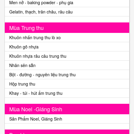
Men nở - baking powder - phụ gia
Gelatin, thạch, trân châu, râu câu
Mùa Trung thu
Khuôn nhấn trung thu lò xo
Khuôn gõ nhựa
Khuôn nhựa râu câu trung thu
Nhân sên sẵn
Bột - đường - nguyên liệu trung thu
Hộp trung thu
Khay - túi - hút ẩm trung thu
Mùa Noel -Giáng Sinh
Sản Phẩm Noel, Giáng Sinh