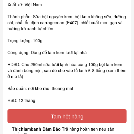
Xuất xứ: Việt Nam
Thành phần: Sữa bột nguyên kem, bột kem không sữa, đường
cát, chất ổn định carrageenan (E407), chiết xuất men gạo và
hương trà xanh tự nhiên
Trọng lượng: 100g
Công dụng: Dùng để làm kem tươi tại nhà
HDSD: Cho 250ml sữa tươi lạnh hòa cùng 100g bột làm kem
và đánh bông mịn, sau đó cho vào tủ lạnh 6-8 tiếng (xem thêm
ở mô tả)
Bảo quản: nơi khô ráo, thoáng mát
HSD: 12 tháng
Tạm hết hàng
Thichlambanh Đảm Bảo
Trả hàng hoàn tiền nếu sản