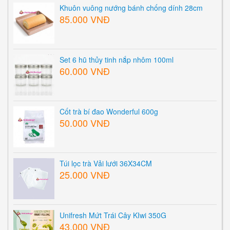
Khuôn vuông nướng bánh chống dính 28cm
85.000 VNĐ
Set 6 hũ thủy tinh nắp nhôm 100ml
60.000 VNĐ
Cốt trà bí đao Wonderful 600g
50.000 VNĐ
Túi lọc trà Vải lưới 36X34CM
25.000 VNĐ
Unifresh Mứt Trái Cây KIwi 350G
43.000 VNĐ