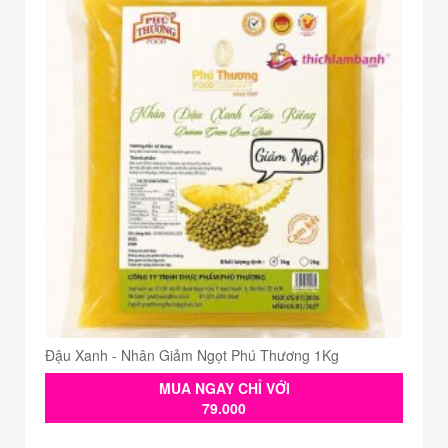
Đậu Xanh - Nhân Giảm Ngọt Phú Thương 1Kg
MUA NGAY CHỈ VỚI
79.000