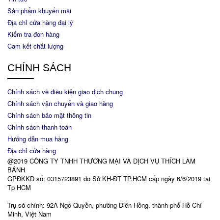
Sản phẩm khuyến mãi
Địa chỉ cửa hàng đại lý
Kiểm tra đơn hàng
Cam kết chất lượng
CHÍNH SÁCH
Chính sách về điều kiện giao dịch chung
Chính sách vận chuyển và giao hàng
Chính sách bảo mật thông tin
Chính sách thanh toán
Hướng dẫn mua hàng
Địa chỉ cửa hàng
@2019 CÔNG TY TNHH THƯƠNG MẠI VÀ DỊCH VỤ THÍCH LÀM
BÁNH
GPĐKKD số: 0315723891 do Sở KH-ĐT TP.HCM cấp ngày 6/6/2019 tại
Tp HCM
Trụ sở chính: 92A Ngô Quyền, phường Diên Hồng, thành phố Hồ Chí
Minh, Việt Nam