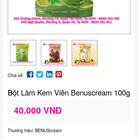
Chia sẻ:
Bột Làm Kem Viên Benuscream 100g
40.000 VNĐ
Thương hiệu: BENUScream