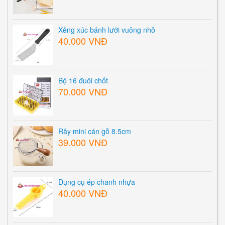
Xẻng xúc bánh lưỡi vuông nhỏ
40.000 VNĐ
Bộ 16 đuôi chốt
70.000 VNĐ
Rây mini cán gỗ 8.5cm
39.000 VNĐ
Dụng cụ ép chanh nhựa
40.000 VNĐ