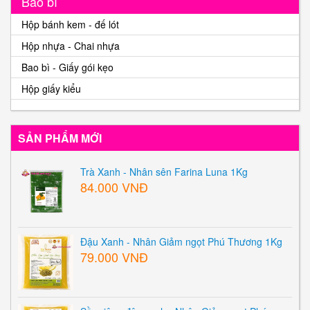
Bao bì
Hộp bánh kem - đế lót
Hộp nhựa - Chai nhựa
Bao bì - Giấy gói kẹo
Hộp giấy kiểu
SẢN PHẨM MỚI
Trà Xanh - Nhân sên Farina Luna 1Kg
84.000 VNĐ
Đậu Xanh - Nhân Giảm ngọt Phú Thương 1Kg
79.000 VNĐ