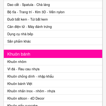
Dao cắt - Spatula - Chà láng
Bộ tỉa - Trang trí - Kim 3D - Viền nylon
Đuôi bắt kem - Túi bắt kem
Cân điện tử - Máy đánh trứng
Dụng cụ nhà bếp
Sản phẩm khác
Khuôn bánh
Khuôn nhôm
Vĩ đá - Rau cau nhựa
Khuôn chống dính - nhập khẩu
Khuôn bánh Việt
Khuôn nhấn inox - nhôm - nhựa
Khuôn silicon - 4D Decor
Khuôn giấy cupcake