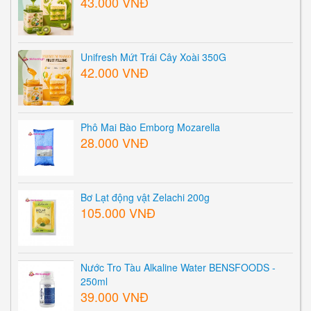
43.000 VNĐ
Unifresh Mứt Trái Cây Xoài 350G
42.000 VNĐ
Phô Mai Bào Emborg Mozarella
28.000 VNĐ
Bơ Lạt động vật Zelachi 200g
105.000 VNĐ
Nước Tro Tàu Alkaline Water BENSFOODS -
250ml
39.000 VNĐ