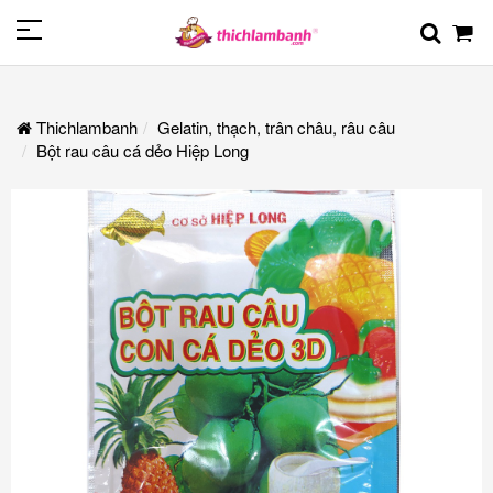
Thichlambanh
Gelatin, thạch, trân châu, râu câu
Bột rau câu cá dẻo Hiệp Long