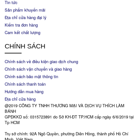
Tin tức
Sản phẩm khuyến mãi
Địa chỉ cửa hàng đại lý
Kiểm tra đơn hàng
Cam kết chất lượng
CHÍNH SÁCH
Chính sách về điều kiện giao dịch chung
Chính sách vận chuyển và giao hàng
Chính sách bảo mật thông tin
Chính sách thanh toán
Hướng dẫn mua hàng
Địa chỉ cửa hàng
@2019 CÔNG TY TNHH THƯƠNG MẠI VÀ DỊCH VỤ THÍCH LÀM
BÁNH
GPĐKKD số: 0315723891 do Sở KH-ĐT TP.HCM cấp ngày 6/6/2019 tại
Tp HCM
Trụ sở chính: 92A Ngô Quyền, phường Diên Hồng, thành phố Hồ Chí
Minh, Việt Nam