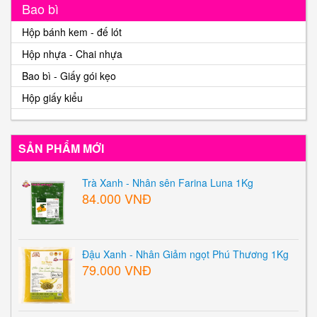
Bao bì
Hộp bánh kem - đế lót
Hộp nhựa - Chai nhựa
Bao bì - Giấy gói kẹo
Hộp giấy kiểu
SẢN PHẨM MỚI
Trà Xanh - Nhân sên Farina Luna 1Kg
84.000 VNĐ
Đậu Xanh - Nhân Giảm ngọt Phú Thương 1Kg
79.000 VNĐ