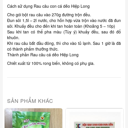
Cách sử dụng Rau câu con cá dẻo Hiệp Long
Cho gói bột rau câu vào 270g đường trộn đều.
Đun sôi 1,5l – 2l nước, cho hỗn hợp vừa trộn vào nước đã đun
sôi. Khuấy đều cho đến khi tan hoàn toàn (Khoảng 5 – 10p)
Sau khi tan có thể pha màu (Tùy ý) khuấy đều, sau đó đổ
khuôn.
Khi rau câu bắt đầu đông, thì cho vào tủ lạnh. Sau 1 giờ là đã
có thành phẩm thưởng thức.
Thành phần Rau câu cá dẻo Hiệp Long
Chiết xuất từ 100% rong biển, không có phụ gia.
SẢN PHẨM KHÁC