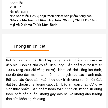
phẩm lỗi
Xuất xứ:
Nơi sản xuất:
Nhà sản xuất/ Đơn vị chịu trách nhiệm sản phẩm hàng hóa:
Đơn vị chịu trách nhiệm hàng hóa: Công ty TNHH Thương
mại và Dịch vụ Thích Làm Bánh
Thông tin chi tiết
Bột rau câu con cá dẻo Hiệp Long là sản phẩm bột rau câu
dẻo hiệu Con cá của cơ sở Hiệp Long. Sản phẩm được làm từ
100% rong câu chỉ vàng tại Việt Nam, có khả năng kết dính,
tạo độ dẻo dai, mềm, làm nên món thạch rau câu thanh mát.
Bột rau câu được sản xuất theo quy trình công nghệ hiện đại,
đạt tiêu chuẩn chất lượng cao, đảm bảo an toàn chất lượng vệ
sinh thực phẩm. Sản phẩm hoàn toàn tự nhiên, không sử dụng
thêm chất bảo quản, không gây độc hại và không ảnh hưởng
đến sức khỏe người dùng.