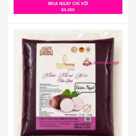
MUA NGAY CHỈ VỚI
84.000