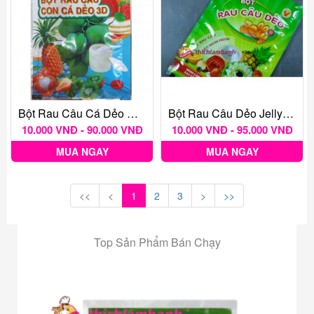
Bột Rau Câu Cá Dẻo Hiệp Long
Bột Rau Câu Dẻo Jelly Hoàng Yến
10.000 VNĐ - 90.000 VNĐ
10.000 VNĐ - 95.000 VNĐ
MUA NGAY
MUA NGAY
<<
<
1
2
3
>
>>
Top Sản Phẩm Bán Chạy