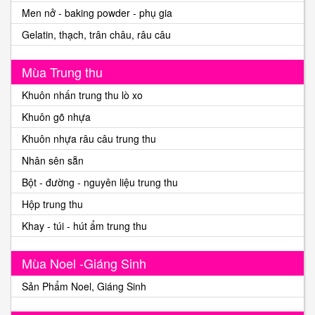
Men nở - baking powder - phụ gia
Gelatin, thạch, trân châu, râu câu
Mùa Trung thu
Khuôn nhấn trung thu lò xo
Khuôn gõ nhựa
Khuôn nhựa râu câu trung thu
Nhân sên sẵn
Bột - đường - nguyên liệu trung thu
Hộp trung thu
Khay - túi - hút ẩm trung thu
Mùa Noel -Giáng Sinh
Sản Phẩm Noel, Giáng Sinh