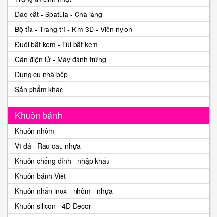
Dao cắt - Spatula - Chà láng
Bộ tỉa - Trang trí - Kim 3D - Viền nylon
Đuôi bắt kem - Túi bắt kem
Cân điện tử - Máy đánh trứng
Dụng cụ nhà bếp
Sản phẩm khác
Khuôn bánh
Khuôn nhôm
Vĩ đá - Rau cau nhựa
Khuôn chống dính - nhập khẩu
Khuôn bánh Việt
Khuôn nhấn inox - nhôm - nhựa
Khuôn silicon - 4D Decor