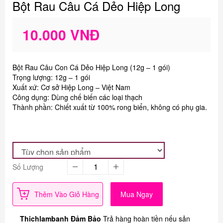
Bột Rau Câu Cá Dẻo Hiệp Long
10.000 VNĐ
Bột Rau Câu Con Cá Dẻo Hiệp Long (12g – 1 gói)
Trọng lượng: 12g – 1 gói
Xuất xứ: Cơ sở Hiệp Long – Việt Nam
Công dụng: Dùng chế biến các loại thạch
Thành phần: Chiết xuất từ 100% rong biển, không có phụ gia.
Số Lượng
Thêm Vào Giỏ Hàng
Mua Ngay
Thichlambanh Đảm Bảo
Trả hàng hoàn tiền nếu sản