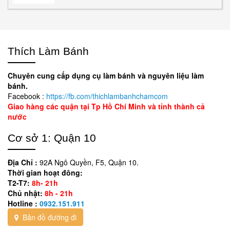
Thích Làm Bánh
Chuyên cung cấp dụng cụ làm bánh và nguyên liệu làm
bánh.
Facebook :
https://fb.com/thichlambanhchamcom
Giao hàng các quận tại Tp Hồ Chí Minh và tỉnh thành cả
nước
Cơ sở 1: Quận 10
Địa Chỉ :
92A Ngô Quyền, F5, Quận 10.
Thời gian hoạt đông:
T2-T7:
8h- 21h
Chủ nhật:
8h - 21h
Hotline :
0932.151.911
Bản đồ đường đi