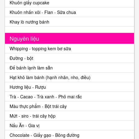
Khuôn giấy cupcake
Khuôn nhấn xôi - Flan - Sữa chua
Khay lò nướng bánh
Nguyên liệu
Whipping - topping kem bơ sữa
Đường - bột
Đế bánh lạnh làm sẵn
Hạt khô làm bánh (hạnh nhân, nho, điều)
Hương liệu - Rượu
Trà - Cacao - Trà xanh - Phô mai rắc
Màu thực phẩm - Bột trái cây
Mứt - siro - trái cây hộp
Nấu Ăn - Gia vị
Chocolate - Giấy gạo - Bông đường