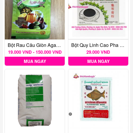
Bột Rau Câu Giòn Agar Hoàng Yến
Bột Quy Linh Cao Pha Sẵn 3K 150g
19.000 VNĐ - 150.000 VNĐ
29.000 VNĐ
MUA NGAY
MUA NGAY