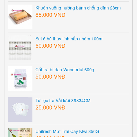
Khuôn vuông nướng bánh chống dính 28cm
85.000 VNĐ
Set 6 hũ thủy tinh nắp nhôm 100ml
60.000 VNĐ
Cốt trà bí đao Wonderful 600g
50.000 VNĐ
Túi lọc trà Vải lưới 36X34CM
25.000 VNĐ
Unifresh Mứt Trái Cây KIwi 350G