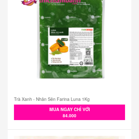
Trà Xanh - Nhân Sên Farina Luna 1Kg
MUA NGAY CHỈ VỚI
84.000