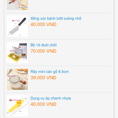
Xẻng xúc bánh lưỡi vuông nhỏ
40.000 VNĐ
Bộ 16 đuôi chốt
70.000 VNĐ
Rây mini cán gỗ 8.5cm
39.000 VNĐ
Dụng cụ ép chanh nhựa
40.000 VNĐ