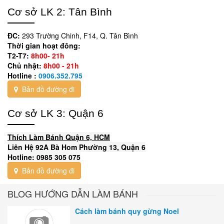
Cơ sở LK 2: Tân Bình
ĐC:
293 Trường Chinh, F14, Q. Tân Bình
Thời gian hoạt đông:
T2-T7:
8h00- 21h
Chủ nhật:
8h00 - 21h
Hotline :
0906.352.795
Bản đồ đường đi
Cơ sở LK 3: Quận 6
Thích Làm Bánh Quận 6, HCM
Liên Hệ 92A Bà Hom Phường 13, Quận 6
Hotline: 0985 305 075
Bản đồ đường đi
BLOG HƯỚNG DẪN LÀM BÁNH
Cách làm bánh quy gừng Noel