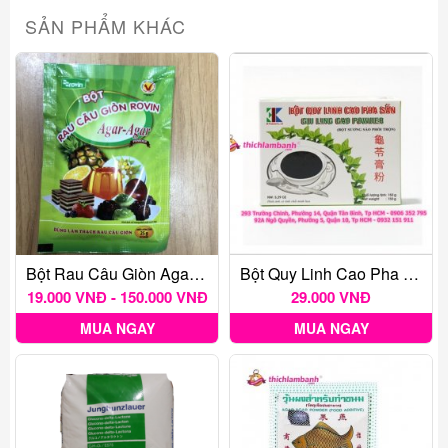
SẢN PHẨM KHÁC
Bột Rau Câu Giòn Agar Hoàng Yến
Bột Quy Linh Cao Pha Sẵn 3K 150g
19.000 VNĐ - 150.000 VNĐ
29.000 VNĐ
MUA NGAY
MUA NGAY