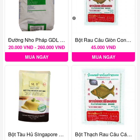
Đường Nho Pháp GDL - Glucono Delta Lactone
Bột Rau Câu Giòn Con Cá Vàng Thái Lan 25g
20.000 VNĐ - 260.000 VNĐ
45.000 VNĐ
MUA NGAY
MUA NGAY
Bột Tàu Hủ Singapore SL II 90gr
Bột Thạch Rau Câu Cá Vàng Thái Lan 25g