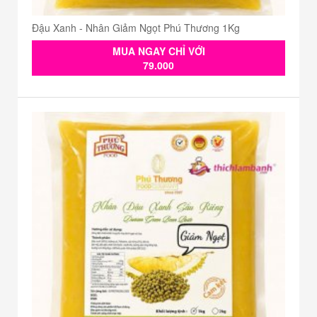
Đậu Xanh - Nhân Giảm Ngọt Phú Thương 1Kg
MUA NGAY CHỈ VỚI
79.000