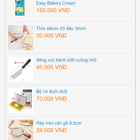
Easy Bakery Cream
165.000 VNĐ
Thìa silicon 20 đầu 30cm
30.000 VNĐ
Xẻng xúc bánh lưỡi vuông nhỏ
40.000 VNĐ
Bộ 16 đuôi chốt
70.000 VNĐ
Rây mini cán gỗ 8.5cm
39.000 VNĐ