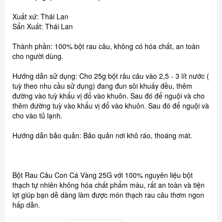
Xuất xứ: Thái Lan
Sẩn Xuất: Thái Lan
Thành phần: 100% bột rau câu, không có hóa chất, an toàn
cho người dùng.
Hướng dẫn sử dụng: Cho 25g bột râu câu vào 2,5 - 3 lít nước (
tuỳ theo nhu cầu sử dụng) đang đun sôi khuấy đều, thêm
đường vào tuỳ khẩu vị đổ vào khuôn. Sau đó để nguội và cho
thêm đường tuỳ vào khẩu vị đổ vào khuôn. Sau đó để nguội và
cho vào tủ lạnh.
Hướng dẫn bảo quản: Bảo quản nơi khô ráo, thoáng mát.
Bột Rau Câu Con Cá Vàng 25G với 100% nguyên liệu bột
thạch tự nhiên không hóa chất phẩm màu, rất an toàn và tiện
lợi giúp bạn dễ dàng làm được món thạch rau câu thơm ngon
hấp dẫn.