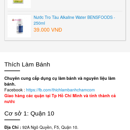
Nước Tro Tàu Alkaline Water BENSFOODS -
250ml
39.000 VNĐ
Thích Làm Bánh
Chuyên cung cấp dụng cụ làm bánh và nguyên liệu làm
bánh.
Facebook :
https://fb.com/thichlambanhchamcom
Giao hàng các quận tại Tp Hồ Chí Minh và tỉnh thành cả
nước
Cơ sở 1: Quận 10
Địa Chỉ :
92A Ngô Quyền, F5, Quận 10.