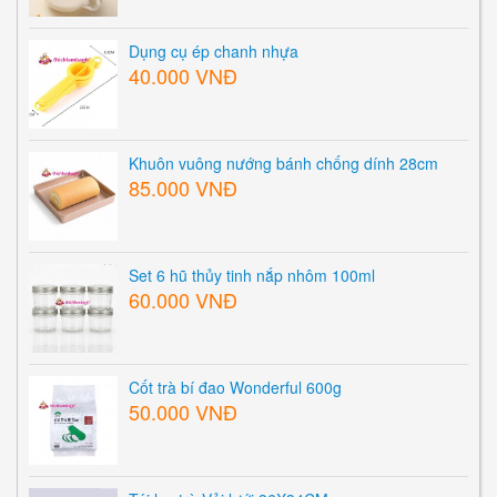
Dụng cụ ép chanh nhựa
40.000 VNĐ
Khuôn vuông nướng bánh chống dính 28cm
85.000 VNĐ
Set 6 hũ thủy tinh nắp nhôm 100ml
60.000 VNĐ
Cốt trà bí đao Wonderful 600g
50.000 VNĐ