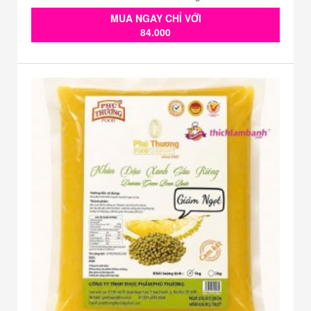
MUA NGAY CHỈ VỚI
84.000