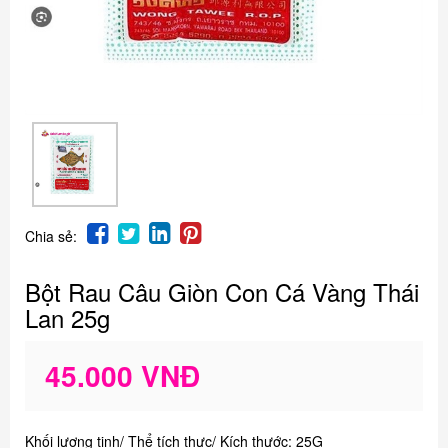
Chia sẻ:
Bột Rau Câu Giòn Con Cá Vàng Thái
Lan 25g
45.000 VNĐ
Khối lượng tịnh/ Thể tích thực/ Kích thước: 25G