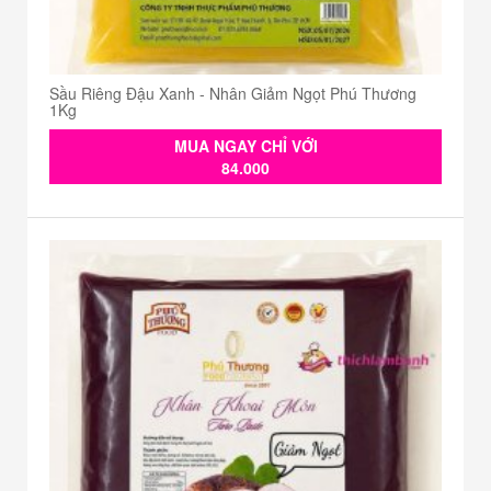
Sầu Riêng Đậu Xanh - Nhân Giảm Ngọt Phú Thương
1Kg
MUA NGAY CHỈ VỚI
84.000