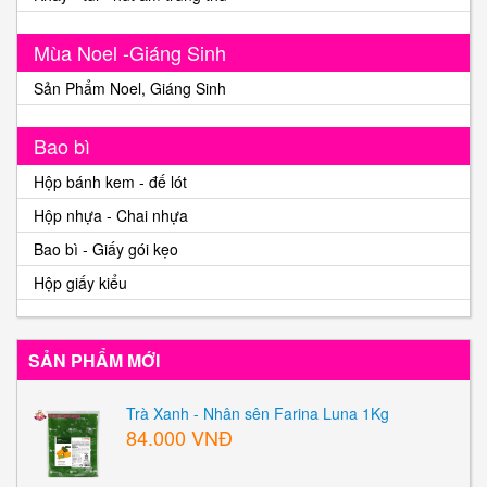
Mùa Noel -Giáng Sinh
Sản Phẩm Noel, Giáng Sinh
Bao bì
Hộp bánh kem - đế lót
Hộp nhựa - Chai nhựa
Bao bì - Giấy gói kẹo
Hộp giấy kiểu
SẢN PHẨM MỚI
Trà Xanh - Nhân sên Farina Luna 1Kg
84.000 VNĐ