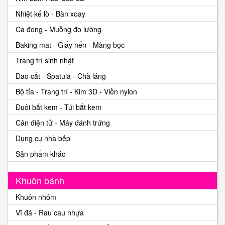
Nhiệt kế lò - Bàn xoay
Ca đong - Muỗng đo lường
Baking mat - Giấy nến - Màng bọc
Trang trí sinh nhật
Dao cắt - Spatula - Chà láng
Bộ tỉa - Trang trí - Kim 3D - Viền nylon
Đuôi bắt kem - Túi bắt kem
Cân điện tử - Máy đánh trứng
Dụng cụ nhà bếp
Sản phẩm khác
Khuôn bánh
Khuôn nhôm
Vĩ đá - Rau cau nhựa