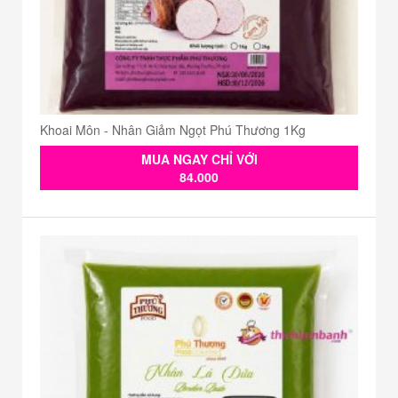
Khoai Môn - Nhân Giảm Ngọt Phú Thương 1Kg
MUA NGAY CHỈ VỚI
84.000