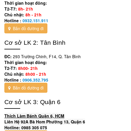
Thời gian hoạt đông:
T2-T7:
8h- 21h
Chủ nhật:
8h - 21h
Hotline :
0932.151.911
Bản đồ đường đi
Cơ sở LK 2: Tân Bình
ĐC:
293 Trường Chinh, F14, Q. Tân Bình
Thời gian hoạt đông:
T2-T7:
8h00- 21h
Chủ nhật:
8h00 - 21h
Hotline :
0906.352.795
Bản đồ đường đi
Cơ sở LK 3: Quận 6
Thích Làm Bánh Quận 6, HCM
Liên Hệ 92A Bà Hom Phường 13, Quận 6
Hotline: 0985 305 075