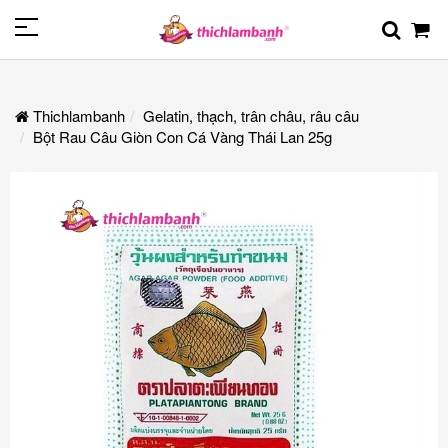
Thichlambanh
Gelatin, thạch, trân châu, râu câu
Bột Rau Câu Giòn Con Cá Vàng Thái Lan 25g