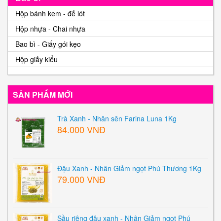
Hộp bánh kem - đế lót
Hộp nhựa - Chai nhựa
Bao bì - Giấy gói kẹo
Hộp giấy kiểu
SẢN PHẨM MỚI
Trà Xanh - Nhân sên Farina Luna 1Kg
84.000 VNĐ
Đậu Xanh - Nhân Giảm ngọt Phú Thương 1Kg
79.000 VNĐ
Sầu riêng đậu xanh - Nhân Giảm ngọt Phú