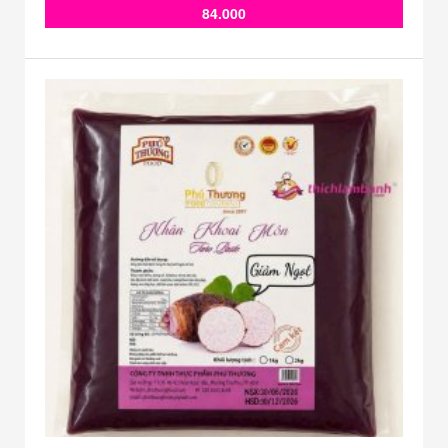
84.000