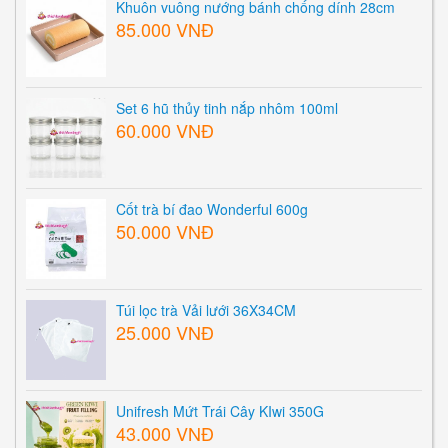
Khuôn vuông nướng bánh chống dính 28cm
85.000 VNĐ
Set 6 hũ thủy tinh nắp nhôm 100ml
60.000 VNĐ
Cốt trà bí đao Wonderful 600g
50.000 VNĐ
Túi lọc trà Vải lưới 36X34CM
25.000 VNĐ
Unifresh Mứt Trái Cây KIwi 350G
43.000 VNĐ