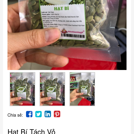
Chia sẻ:
Hạt Bí Tách Vỏ