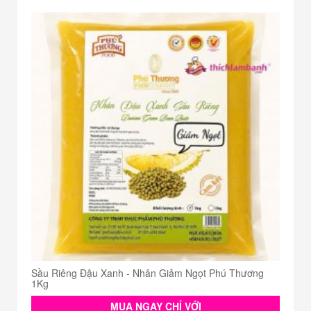
Sầu Riêng Đậu Xanh - Nhân Giảm Ngọt Phú Thương
1Kg
MUA NGAY CHỈ VỚI