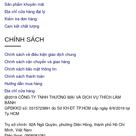
Sản phẩm khuyến mãi
Địa chỉ cửa hàng đại lý
Kiểm tra đơn hàng
Cam kết chất lượng
CHÍNH SÁCH
Chính sách về điều kiện giao dịch chung
Chính sách vận chuyển và giao hàng
Chính sách bảo mật thông tin
Chính sách thanh toán
Hướng dẫn mua hàng
Địa chỉ cửa hàng
@2019 CÔNG TY TNHH THƯƠNG MẠI VÀ DỊCH VỤ THÍCH LÀM
BÁNH
GPĐKKD số: 0315723891 do Sở KH-ĐT TP.HCM cấp ngày 6/6/2019 tại
Tp HCM
Trụ sở chính: 92A Ngô Quyền, phường Diên Hồng, thành phố Hồ Chí
Minh, Việt Nam
Điện thoại: 0906081081