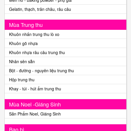
Gelatin, thạch, trân châu, râu câu
Mùa Trung thu
Khuôn nhấn trung thu lò xo
Khuôn gõ nhựa
Khuôn nhựa râu câu trung thu
Nhân sên sẵn
Bột - đường - nguyên liệu trung thu
Hộp trung thu
Khay - túi - hút ẩm trung thu
Mùa Noel -Giáng Sinh
Sản Phẩm Noel, Giáng Sinh
Bao bì