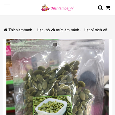
Thichlambanh
Hạt khô và mứt làm bánh
Hạt bí tách vỏ