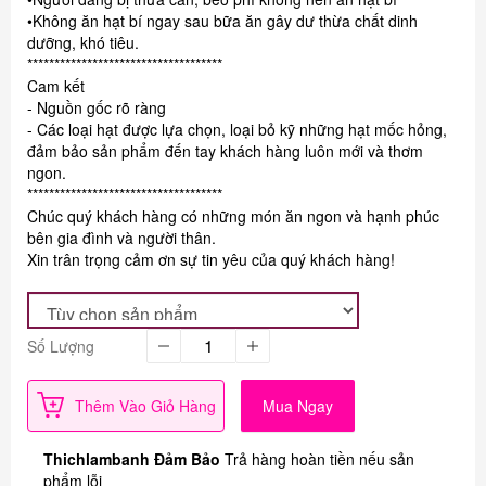
•Không ăn hạt bí ngay sau bữa ăn gây dư thừa chất dinh
dưỡng, khó tiêu.
************************************
Cam kết
- Nguồn gốc rõ ràng
- Các loại hạt được lựa chọn, loại bỏ kỹ những hạt mốc hỏng,
đảm bảo sản phẩm đến tay khách hàng luôn mới và thơm
ngon.
************************************
Chúc quý khách hàng có những món ăn ngon và hạnh phúc
bên gia đình và người thân.
Xin trân trọng cảm ơn sự tin yêu của quý khách hàng!
Số Lượng
Thêm Vào Giỏ Hàng
Mua Ngay
Thichlambanh Đảm Bảo
Trả hàng hoàn tiền nếu sản
phẩm lỗi