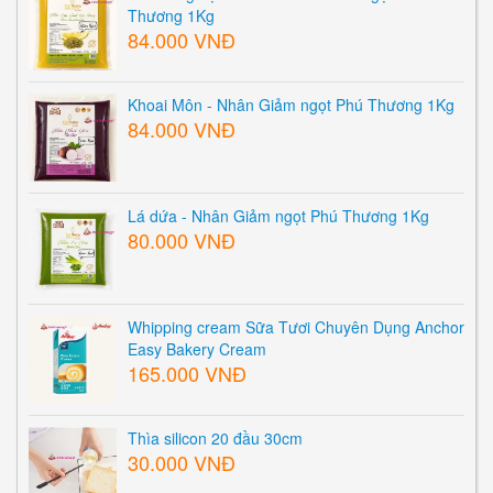
Thương 1Kg
84.000 VNĐ
Khoai Môn - Nhân Giảm ngọt Phú Thương 1Kg
84.000 VNĐ
Lá dứa - Nhân Giảm ngọt Phú Thương 1Kg
80.000 VNĐ
Whipping cream Sữa Tươi Chuyên Dụng Anchor
Easy Bakery Cream
165.000 VNĐ
Thìa silicon 20 đầu 30cm
30.000 VNĐ