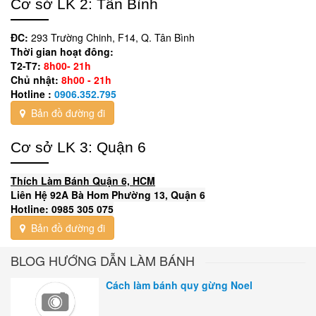
Cơ sở LK 2: Tân Bình
ĐC:
293 Trường Chinh, F14, Q. Tân Bình
Thời gian hoạt đông:
T2-T7:
8h00- 21h
Chủ nhật:
8h00 - 21h
Hotline :
0906.352.795
Bản đồ đường đi
Cơ sở LK 3: Quận 6
Thích Làm Bánh Quận 6, HCM
Liên Hệ 92A Bà Hom Phường 13, Quận 6
Hotline: 0985 305 075
Bản đồ đường đi
BLOG HƯỚNG DẪN LÀM BÁNH
Cách làm bánh quy gừng Noel