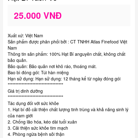
25.000 VNĐ
Xuất xứ: Việt Nam
Sản phẩm được phân phối bởi : CT TNHH Atlas Finefood Việt
Nam
Thông tin sản phẩm: 100% Hạt Bí anguyên chất, không chất
bảo quản.
Bảo quản: Bảo quản nơi khô ráo, thoáng mát.
Bao bì đóng gói: Túi hàn miệng
Hạn sử dụng: Hạn sử dụng: 12 tháng kể từ ngày đóng gói
************************************
Giá trị dinh dưỡng
************************************
Tác dụng đối với sức khỏe
1. Hạt bí đỏ cải thiện chất lượng tinh trùng và khả năng sinh lý
của nam giới
2. Chống lão hóa, kéo dài tuổi xuân
3. Cải thiện sức khỏe tim mạch
4. Phòng ngừa bệnh sỏi thận