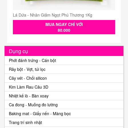
Lá Dứa - Nhân Giảm Ngọt Phú Thương 1Kg
MUA NGAY CHỈ VỚI
80.000
Dụng cụ
Phới đánh trứng - Cán bột
Rây bột - Vợt, túi lọc
Cây vét - Chổi silicon
Kim Làm Rau Câu 3D
Nhiệt kế lò - Bàn xoay
Ca đong - Muỗng đo lường
Baking mat - Giấy nến - Màng bọc
Trang trí sinh nhật