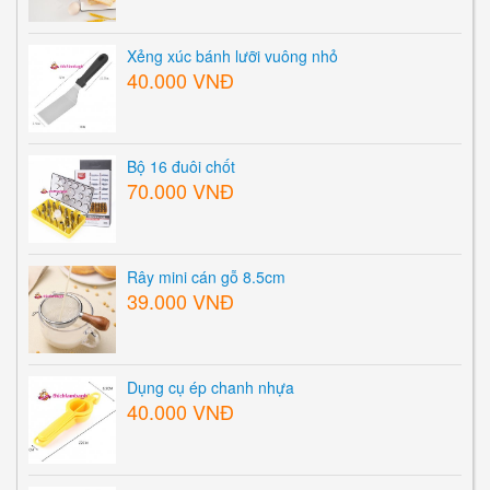
Xẻng xúc bánh lưỡi vuông nhỏ
40.000 VNĐ
Bộ 16 đuôi chốt
70.000 VNĐ
Rây mini cán gỗ 8.5cm
39.000 VNĐ
Dụng cụ ép chanh nhựa
40.000 VNĐ