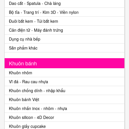
Dao cắt - Spatula - Chà láng
Bộ tỉa - Trang trí - Kim 3D - Viền nylon
Đuôi bắt kem - Túi bắt kem
Cân điện tử - Máy đánh trứng
Dụng cụ nhà bếp
Sản phẩm khác
Khuôn bánh
Khuôn nhôm
Vĩ đá - Rau cau nhựa
Khuôn chống dính - nhập khẩu
Khuôn bánh Việt
Khuôn nhấn inox - nhôm - nhựa
Khuôn silicon - 4D Decor
Khuôn giấy cupcake