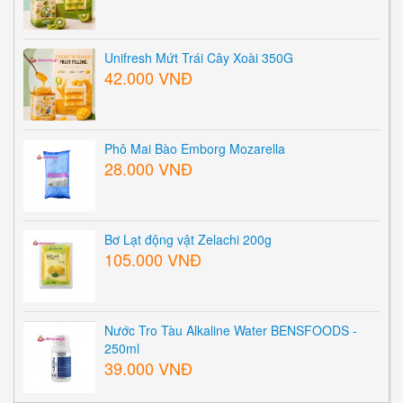
Unifresh Mứt Trái Cây Xoài 350G
42.000 VNĐ
Phô Mai Bào Emborg Mozarella
28.000 VNĐ
Bơ Lạt động vật Zelachi 200g
105.000 VNĐ
Nước Tro Tàu Alkaline Water BENSFOODS -
250ml
39.000 VNĐ