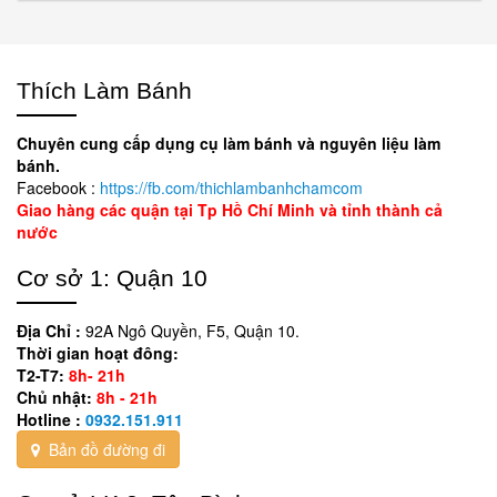
Thích Làm Bánh
Chuyên cung cấp dụng cụ làm bánh và nguyên liệu làm
bánh.
Facebook :
https://fb.com/thichlambanhchamcom
Giao hàng các quận tại Tp Hồ Chí Minh và tỉnh thành cả
nước
Cơ sở 1: Quận 10
Địa Chỉ :
92A Ngô Quyền, F5, Quận 10.
Thời gian hoạt đông:
T2-T7:
8h- 21h
Chủ nhật:
8h - 21h
Hotline :
0932.151.911
Bản đồ đường đi