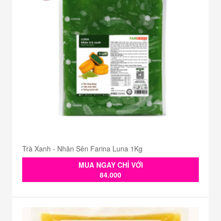
Trà Xanh - Nhân Sên Farina Luna 1Kg
MUA NGAY CHỈ VỚI
84.000