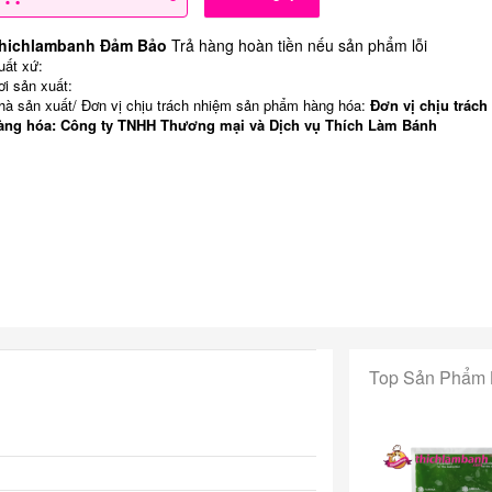
hichlambanh Đảm Bảo
Trả hàng hoàn tiền nếu sản phẩm lỗi
uất xứ:
ơi sản xuất:
hà sản xuất/ Đơn vị chịu trách nhiệm sản phẩm hàng hóa:
Đơn vị chịu trách
àng hóa: Công ty TNHH Thương mại và Dịch vụ Thích Làm Bánh
Top Sản Phẩm