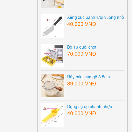
Xẻng xúc bánh lưỡi vuông nhỏ
40.000 VNĐ
Bộ 16 đuôi chốt
70.000 VNĐ
Rây mini cán gỗ 8.5cm
39.000 VNĐ
Dụng cụ ép chanh nhựa
40.000 VNĐ