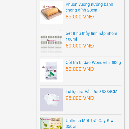
Khuôn vuông nướng bánh
chống dính 28cm
85.000 VNĐ
Set 6 hũ thủy tinh nắp nhôm
100ml
60.000 VNĐ
Cốt trà bí đao Wonderful 600g
50.000 VNĐ
Túi lọc trà Vải lưới 36X34CM
25.000 VNĐ
Unifresh Mứt Trái Cây KIwi
350G