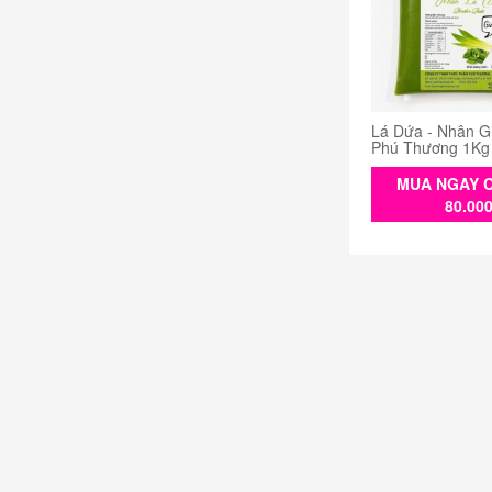
Lá Dứa - Nhân G
Phú Thương 1Kg
MUA NGAY C
80.00