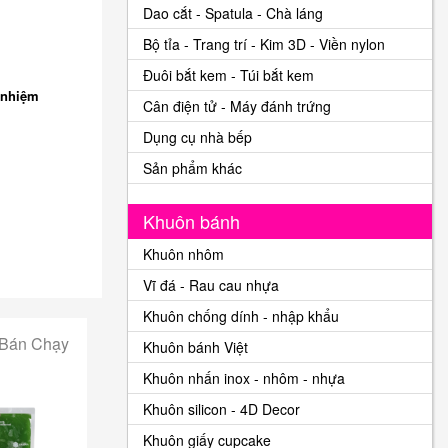
Dao cắt - Spatula - Chà láng
Bộ tỉa - Trang trí - Kim 3D - Viền nylon
Đuôi bắt kem - Túi bắt kem
 nhiệm
Cân điện tử - Máy đánh trứng
Dụng cụ nhà bếp
Sản phẩm khác
Khuôn bánh
Khuôn nhôm
Vĩ đá - Rau cau nhựa
Khuôn chống dính - nhập khẩu
 Bán Chạy
Khuôn bánh Việt
Khuôn nhấn inox - nhôm - nhựa
Khuôn silicon - 4D Decor
Khuôn giấy cupcake