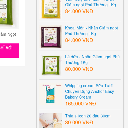
Giảm ngọt Phú Thương 1Kg
84.000 VNĐ
Khoai Môn - Nhân Giảm ngọt
Phú Thương 1Kg
iảm Ngọt
84.000 VNĐ
HỈ VỚI
0
Lá dứa - Nhân Giảm ngọt Phú
Thương 1Kg
80.000 VNĐ
Whipping cream Sữa Tươi
Chuyên Dụng Anchor Easy
Bakery Cream
165.000 VNĐ
Thìa silicon 20 đầu 30cm
30.000 VNĐ