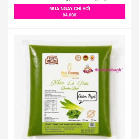
MUA NGAY CHỈ VỚI
84.000