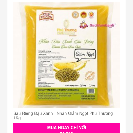
Sầu Riêng Đậu Xanh - Nhân Giảm Ngọt Phú Thương
1Kg
MUA NGAY CHỈ VỚI