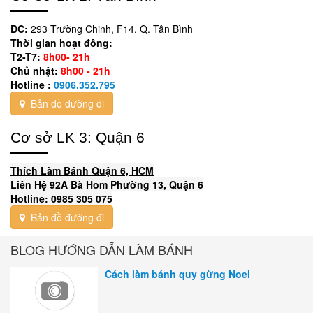
ĐC:
293 Trường Chinh, F14, Q. Tân Bình
Thời gian hoạt đông:
T2-T7:
8h00- 21h
Chủ nhật:
8h00 - 21h
Hotline :
0906.352.795
Bản đồ đường đi
Cơ sở LK 3: Quận 6
Thích Làm Bánh Quận 6, HCM
Liên Hệ 92A Bà Hom Phường 13, Quận 6
Hotline: 0985 305 075
Bản đồ đường đi
BLOG HƯỚNG DẪN LÀM BÁNH
Cách làm bánh quy gừng Noel