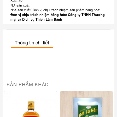
Xuất xứ:
Nơi sản xuất:
Nhà sản xuất/ Đơn vị chịu trách nhiệm sản phẩm hàng hóa:
Đơn vị chịu trách nhiệm hàng hóa: Công ty TNHH Thương
mại và Dịch vụ Thích Làm Bánh
Thông tin chi tiết
SẢN PHẨM KHÁC