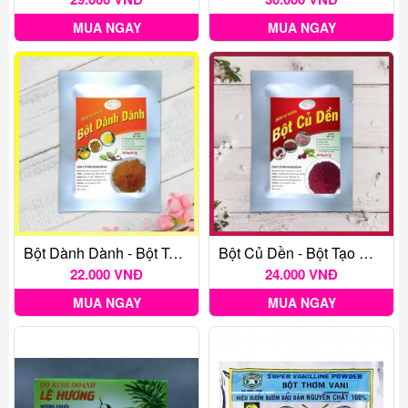
MUA NGAY
MUA NGAY
Bột Dành Dành - Bột Tạo Màu Thực Phẩm Tự Nhiên Gói 20G
Bột Củ Dền - Bột Tạo Màu Thực Phẩm Tự Nhiên Gói 20G
22.000 VNĐ
24.000 VNĐ
MUA NGAY
MUA NGAY