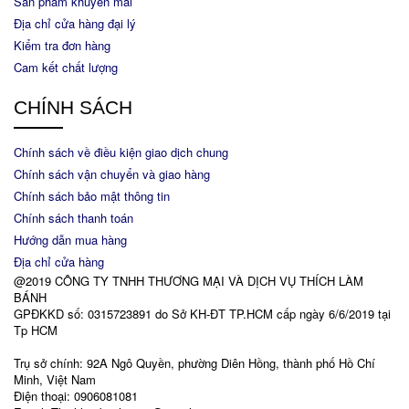
Sản phẩm khuyến mãi
Địa chỉ cửa hàng đại lý
Kiểm tra đơn hàng
Cam kết chất lượng
CHÍNH SÁCH
Chính sách về điều kiện giao dịch chung
Chính sách vận chuyển và giao hàng
Chính sách bảo mật thông tin
Chính sách thanh toán
Hướng dẫn mua hàng
Địa chỉ cửa hàng
@2019 CÔNG TY TNHH THƯƠNG MẠI VÀ DỊCH VỤ THÍCH LÀM
BÁNH
GPĐKKD số: 0315723891 do Sở KH-ĐT TP.HCM cấp ngày 6/6/2019 tại
Tp HCM
Trụ sở chính: 92A Ngô Quyền, phường Diên Hồng, thành phố Hồ Chí
Minh, Việt Nam
Điện thoại: 0906081081