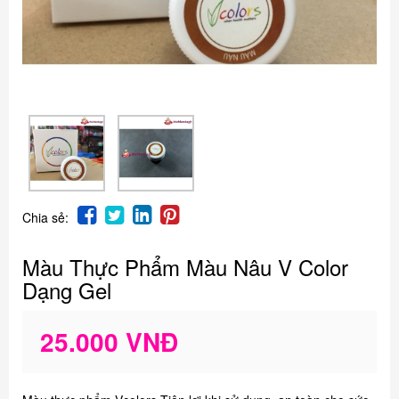
Chia sẻ:
Màu Thực Phẩm Màu Nâu V Color
Dạng Gel
25.000 VNĐ