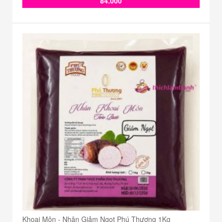
84.000
Khoai Môn - Nhân Giảm Ngọt Phú Thương 1Kg