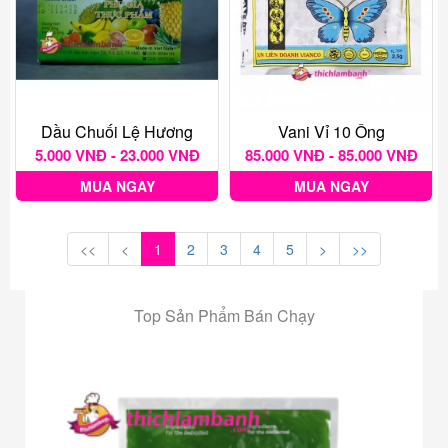
Dầu Chuối Lệ Hương
Vani Vỉ 10 Ống
5.000 VNĐ - 23.000 VNĐ
85.000 VNĐ - 85.000 VNĐ
MUA NGAY
MUA NGAY
<<
<
1
2
3
4
5
>
>>
Top Sản Phẩm Bán Chạy