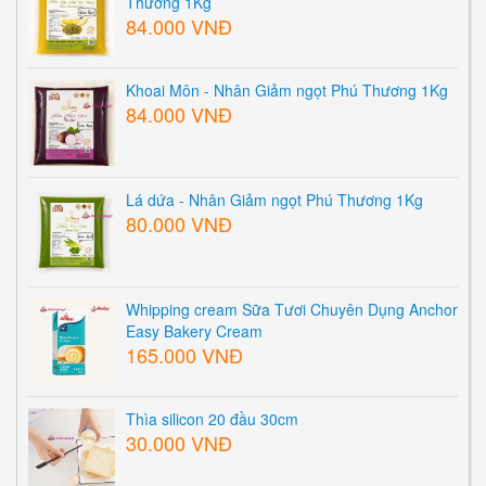
Thương 1Kg
84.000 VNĐ
Khoai Môn - Nhân Giảm ngọt Phú Thương 1Kg
84.000 VNĐ
Lá dứa - Nhân Giảm ngọt Phú Thương 1Kg
80.000 VNĐ
Whipping cream Sữa Tươi Chuyên Dụng Anchor
Easy Bakery Cream
165.000 VNĐ
Thìa silicon 20 đầu 30cm
30.000 VNĐ