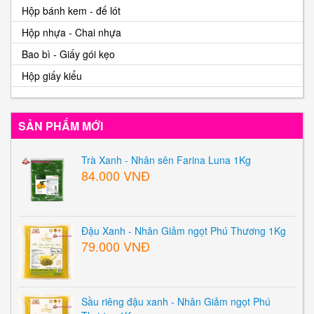
Hộp bánh kem - đế lót
Hộp nhựa - Chai nhựa
Bao bì - Giấy gói kẹo
Hộp giấy kiểu
SẢN PHẨM MỚI
Trà Xanh - Nhân sên Farina Luna 1Kg
84.000 VNĐ
Đậu Xanh - Nhân Giảm ngọt Phú Thương 1Kg
79.000 VNĐ
Sầu riêng đậu xanh - Nhân Giảm ngọt Phú