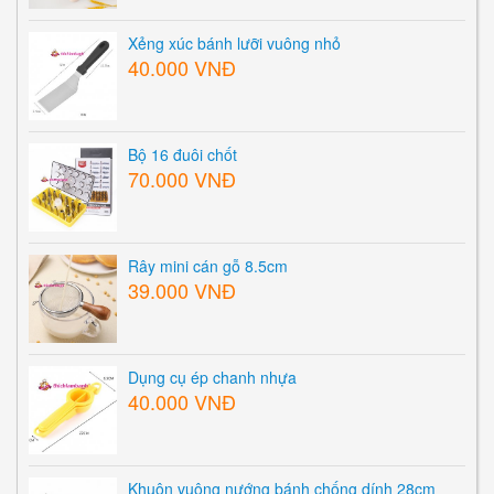
Xẻng xúc bánh lưỡi vuông nhỏ
40.000 VNĐ
Bộ 16 đuôi chốt
70.000 VNĐ
Rây mini cán gỗ 8.5cm
39.000 VNĐ
Dụng cụ ép chanh nhựa
40.000 VNĐ
Khuôn vuông nướng bánh chống dính 28cm