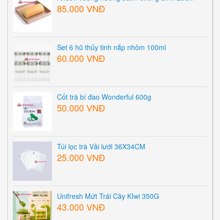
85.000 VNĐ
Set 6 hũ thủy tinh nắp nhôm 100ml
60.000 VNĐ
Cốt trà bí đao Wonderful 600g
50.000 VNĐ
Túi lọc trà Vải lưới 36X34CM
25.000 VNĐ
Unifresh Mứt Trái Cây KIwi 350G
43.000 VNĐ