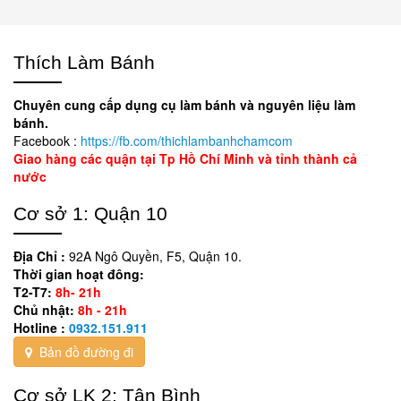
Thích Làm Bánh
Chuyên cung cấp dụng cụ làm bánh và nguyên liệu làm
bánh.
Facebook :
https://fb.com/thichlambanhchamcom
Giao hàng các quận tại Tp Hồ Chí Minh và tỉnh thành cả
nước
Cơ sở 1: Quận 10
Địa Chỉ :
92A Ngô Quyền, F5, Quận 10.
Thời gian hoạt đông:
T2-T7:
8h- 21h
Chủ nhật:
8h - 21h
Hotline :
0932.151.911
Bản đồ đường đi
Cơ sở LK 2: Tân Bình