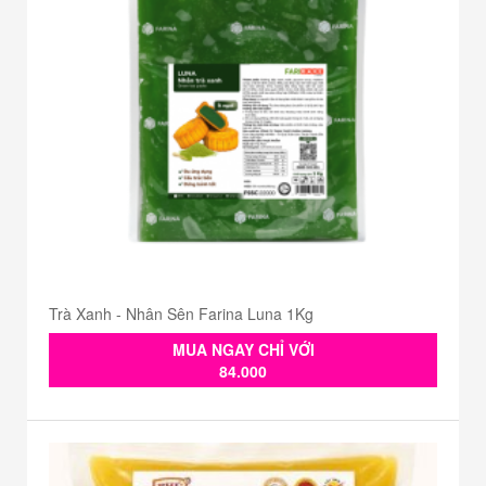
Trà Xanh - Nhân Sên Farina Luna 1Kg
MUA NGAY CHỈ VỚI
84.000