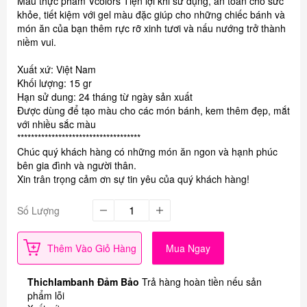
Màu thực phẩm Vcolors Tiện lợi khi sử dụng, an toàn cho sức
khỏe, tiết kiệm với gel màu đặc giúp cho những chiếc bánh và
món ăn của bạn thêm rực rỡ xinh tươi và nấu nướng trở thành
niềm vui.
Xuất xứ: Việt Nam
Khối lượng: 15 gr
Hạn sử dung: 24 tháng từ ngày sản xuất
Được dùng để tạo màu cho các món bánh, kem thêm đẹp, mắt
với nhiều sắc màu
************************************
Chúc quý khách hàng có những món ăn ngon và hạnh phúc
bên gia đình và người thân.
Xin trân trọng cảm ơn sự tin yêu của quý khách hàng!
Số Lượng
Thêm Vào Giỏ Hàng
Mua Ngay
Thichlambanh Đảm Bảo
Trả hàng hoàn tiền nếu sản
phẩm lỗi