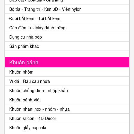
Bộ tỉa - Trang trí - Kim 3D - Viền nylon
Đuôi bắt kem - Túi bắt kem
Cân điện tử - Máy đánh trứng
Dụng cụ nhà bếp
Sản phẩm khác
Khuôn bánh
Khuôn nhôm
Vĩ đá - Rau cau nhựa
Khuôn chống dính - nhập khẩu
Khuôn bánh Việt
Khuôn nhấn inox - nhôm - nhựa
Khuôn silicon - 4D Decor
Khuôn giấy cupcake