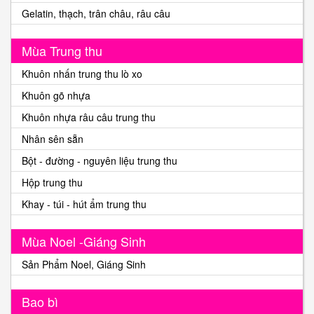
Gelatin, thạch, trân châu, râu câu
Mùa Trung thu
Khuôn nhấn trung thu lò xo
Khuôn gõ nhựa
Khuôn nhựa râu câu trung thu
Nhân sên sẵn
Bột - đường - nguyên liệu trung thu
Hộp trung thu
Khay - túi - hút ẩm trung thu
Mùa Noel -Giáng Sinh
Sản Phẩm Noel, Giáng Sinh
Bao bì