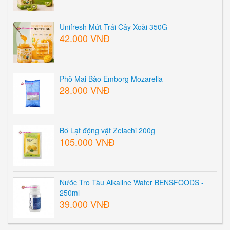
Unifresh Mứt Trái Cây Xoài 350G
42.000 VNĐ
Phô Mai Bào Emborg Mozarella
28.000 VNĐ
Bơ Lạt động vật Zelachi 200g
105.000 VNĐ
Nước Tro Tàu Alkaline Water BENSFOODS -
250ml
39.000 VNĐ