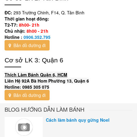
ĐC:
293 Trường Chinh, F14, Q. Tân Bình
Thời gian hoạt đông:
T2-T7:
8h00- 21h
Chủ nhật:
8h00 - 21h
Hotline :
0906.352.795
Bản đồ đường đi
Cơ sở LK 3: Quận 6
Thích Làm Bánh Quận 6, HCM
Liên Hệ 92A Bà Hom Phường 13, Quận 6
Hotline: 0985 305 075
Bản đồ đường đi
BLOG HƯỚNG DẪN LÀM BÁNH
Cách làm bánh quy gừng Noel