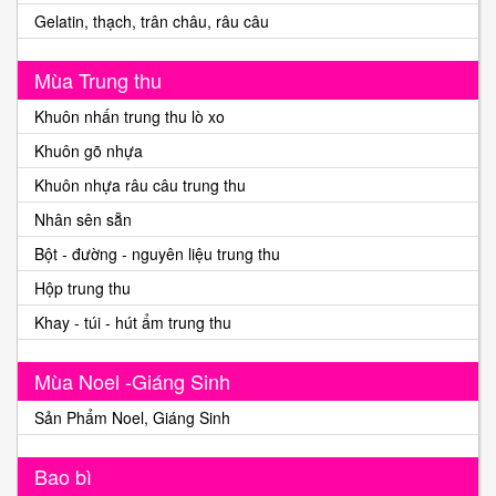
Gelatin, thạch, trân châu, râu câu
Mùa Trung thu
Khuôn nhấn trung thu lò xo
Khuôn gõ nhựa
Khuôn nhựa râu câu trung thu
Nhân sên sẵn
Bột - đường - nguyên liệu trung thu
Hộp trung thu
Khay - túi - hút ẩm trung thu
Mùa Noel -Giáng Sinh
Sản Phẩm Noel, Giáng Sinh
Bao bì