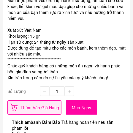
Màu thực phẩm Vcolors Tiện lợi khi sử dụng, an toàn cho sức
khỏe, tiết kiệm với gel màu đặc giúp cho những chiếc bánh và
món ăn của bạn thêm rực rỡ xinh tươi và nấu nướng trở thành
niềm vui.
Xuất xứ: Việt Nam
Khối lượng: 15 gr
Hạn sử dung: 24 tháng từ ngày sản xuất
Được dùng để tạo màu cho các món bánh, kem thêm đẹp, mắt
với nhiều sắc màu
************************************
Chúc quý khách hàng có những món ăn ngon và hạnh phúc
bên gia đình và người thân.
Xin trân trọng cảm ơn sự tin yêu của quý khách hàng!
Số Lượng
Thêm Vào Giỏ Hàng
Mua Ngay
Thichlambanh Đảm Bảo
Trả hàng hoàn tiền nếu sản
phẩm lỗi