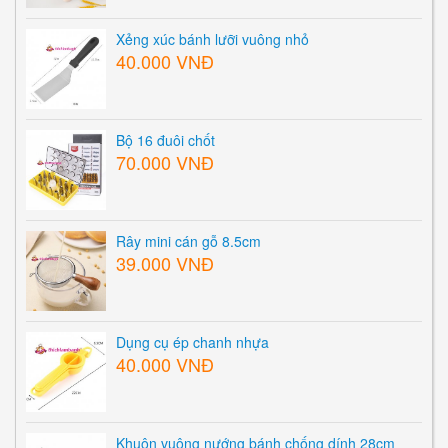
Xẻng xúc bánh lưỡi vuông nhỏ
40.000 VNĐ
Bộ 16 đuôi chốt
70.000 VNĐ
Rây mini cán gỗ 8.5cm
39.000 VNĐ
Dụng cụ ép chanh nhựa
40.000 VNĐ
Khuôn vuông nướng bánh chống dính 28cm