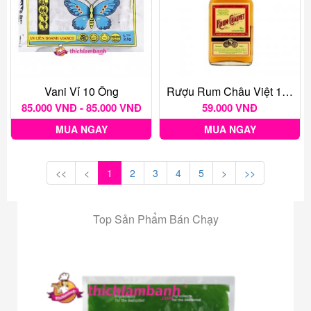
Vani Vỉ 10 Ống
Rượu Rum Châu Việt 175 Ml
85.000 VNĐ - 85.000 VNĐ
59.000 VNĐ
MUA NGAY
MUA NGAY
<<
<
1
2
3
4
5
>
>>
Top Sản Phẩm Bán Chạy