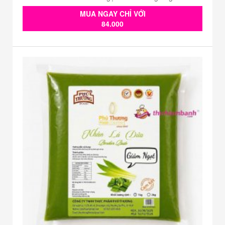
MUA NGAY CHỈ VỚI
84.000