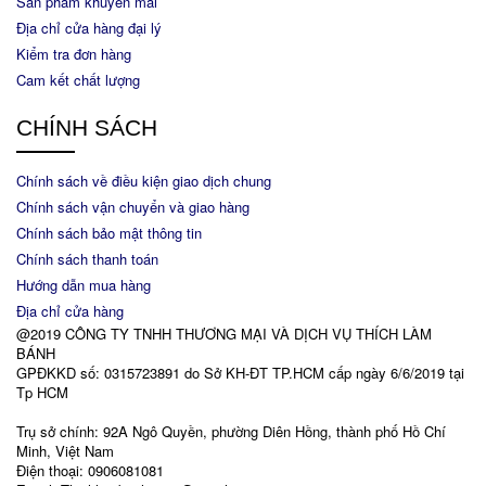
Sản phẩm khuyến mãi
Địa chỉ cửa hàng đại lý
Kiểm tra đơn hàng
Cam kết chất lượng
CHÍNH SÁCH
Chính sách về điều kiện giao dịch chung
Chính sách vận chuyển và giao hàng
Chính sách bảo mật thông tin
Chính sách thanh toán
Hướng dẫn mua hàng
Địa chỉ cửa hàng
@2019 CÔNG TY TNHH THƯƠNG MẠI VÀ DỊCH VỤ THÍCH LÀM
BÁNH
GPĐKKD số: 0315723891 do Sở KH-ĐT TP.HCM cấp ngày 6/6/2019 tại
Tp HCM
Trụ sở chính: 92A Ngô Quyền, phường Diên Hồng, thành phố Hồ Chí
Minh, Việt Nam
Điện thoại: 0906081081