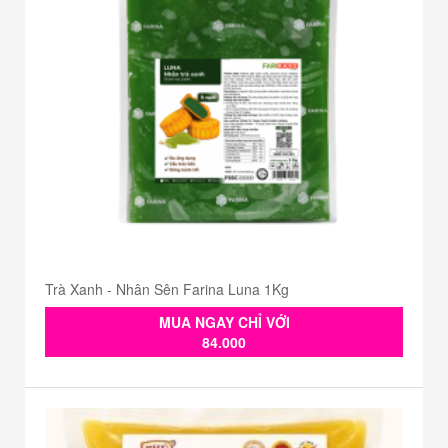
Trà Xanh - Nhân Sên Farina Luna 1Kg
MUA NGAY CHỈ VỚI
84.000