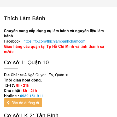
Thích Làm Bánh
Chuyên cung cấp dụng cụ làm bánh và nguyên liệu làm
bánh.
Facebook :
https://fb.com/thichlambanhchamcom
Giao hàng các quận tại Tp Hồ Chí Minh và tỉnh thành cả
nước
Cơ sở 1: Quận 10
Địa Chỉ :
92A Ngô Quyền, F5, Quận 10.
Thời gian hoạt đông:
T2-T7:
8h- 21h
Chủ nhật:
8h - 21h
Hotline :
0932.151.911
Bản đồ đường đi
Cơ sở LK 2: Tân Bình