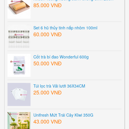
85.000 VNĐ
Set 6 hũ thủy tinh nắp nhôm 100ml
60.000 VNĐ
Cốt trà bí đao Wonderful 600g
50.000 VNĐ
Túi lọc trà Vải lưới 36X34CM
25.000 VNĐ
Unifresh Mứt Trái Cây KIwi 350G
43.000 VNĐ