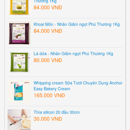
Thương 1Kg
84.000 VNĐ
Khoai Môn - Nhân Giảm ngọt Phú Thương 1Kg
84.000 VNĐ
Lá dứa - Nhân Giảm ngọt Phú Thương 1Kg
80.000 VNĐ
Whipping cream Sữa Tươi Chuyên Dụng Anchor
Easy Bakery Cream
165.000 VNĐ
Thìa silicon 20 đầu 30cm
30.000 VNĐ