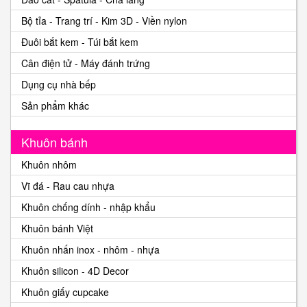
Bộ tỉa - Trang trí - Kim 3D - Viền nylon
Đuôi bắt kem - Túi bắt kem
Cân điện tử - Máy đánh trứng
Dụng cụ nhà bếp
Sản phẩm khác
Khuôn bánh
Khuôn nhôm
Vĩ đá - Rau cau nhựa
Khuôn chống dính - nhập khẩu
Khuôn bánh Việt
Khuôn nhấn inox - nhôm - nhựa
Khuôn silicon - 4D Decor
Khuôn giấy cupcake