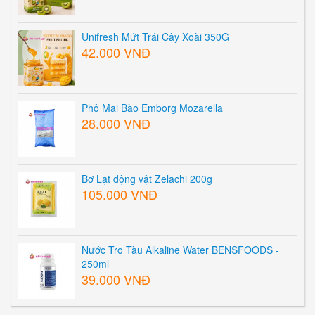
Unifresh Mứt Trái Cây Xoài 350G
42.000 VNĐ
Phô Mai Bào Emborg Mozarella
28.000 VNĐ
Bơ Lạt động vật Zelachi 200g
105.000 VNĐ
Nước Tro Tàu Alkaline Water BENSFOODS -
250ml
39.000 VNĐ