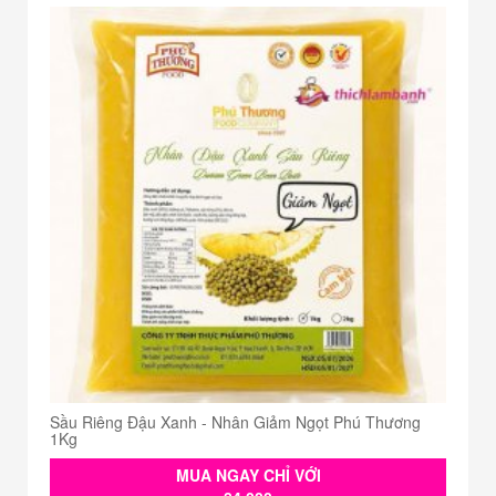
Sầu Riêng Đậu Xanh - Nhân Giảm Ngọt Phú Thương
1Kg
MUA NGAY CHỈ VỚI