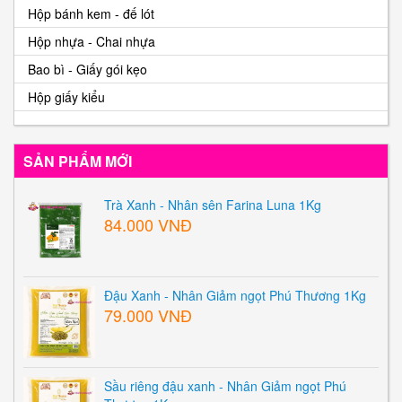
Hộp bánh kem - đế lót
Hộp nhựa - Chai nhựa
Bao bì - Giấy gói kẹo
Hộp giấy kiểu
SẢN PHẨM MỚI
Trà Xanh - Nhân sên Farina Luna 1Kg
84.000 VNĐ
Đậu Xanh - Nhân Giảm ngọt Phú Thương 1Kg
79.000 VNĐ
Sầu riêng đậu xanh - Nhân Giảm ngọt Phú