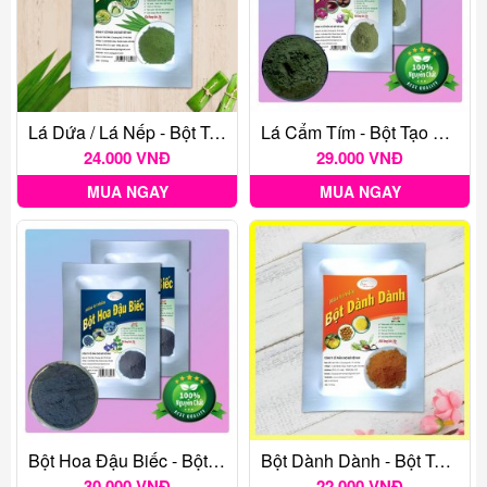
Lá Dứa / Lá Nếp - Bột Tạo Màu Thực Phẩm Tự Nhiên Gói 20G
Lá Cẩm Tím - Bột Tạo Màu Thực Phẩm Tự Nhiên Gói 20G
24.000 VNĐ
29.000 VNĐ
MUA NGAY
MUA NGAY
Bột Hoa Đậu Biếc - Bột Tạo Màu Thực Phẩm Tự Nhiên Gói 20G
Bột Dành Dành - Bột Tạo Màu Thực Phẩm Tự Nhiên Gói 20G
30.000 VNĐ
22.000 VNĐ