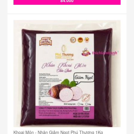
84.000
Khoai Môn - Nhân Giảm Ngọt Phú Thương 1Kg