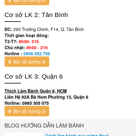
Cơ sở LK 2: Tân Bình
ĐC:
293 Trường Chinh, F14, Q. Tân Bình
Thời gian hoạt đông:
T2-T7:
8h00- 21h
Chủ nhật:
8h00 - 21h
Hotline :
0906.352.795
Bản đồ đường đi
Cơ sở LK 3: Quận 6
Thích Làm Bánh Quận 6, HCM
Liên Hệ 92A Bà Hom Phường 13, Quận 6
Hotline: 0985 305 075
Bản đồ đường đi
BLOG HƯỚNG DẪN LÀM BÁNH
Cách làm bánh quy gừng Noel