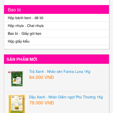
Bao bì
Hộp bánh kem - đế lót
Hộp nhựa - Chai nhựa
Bao bì - Giấy gói kẹo
Hộp giấy kiểu
SẢN PHẨM MỚI
Trà Xanh - Nhân sên Farina Luna 1Kg
84.000 VNĐ
Đậu Xanh - Nhân Giảm ngọt Phú Thương 1Kg
79.000 VNĐ