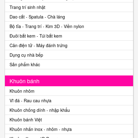
Trang trí sinh nhật
Dao cắt - Spatula - Chà láng
Bộ tỉa - Trang trí - Kim 3D - Viền nylon
Đuôi bắt kem - Túi bắt kem
Cân điện tử - Máy đánh trứng
Dụng cụ nhà bếp
Sản phẩm khác
Khuôn bánh
Khuôn nhôm
Vĩ đá - Rau cau nhựa
Khuôn chống dính - nhập khẩu
Khuôn bánh Việt
Khuôn nhấn inox - nhôm - nhựa