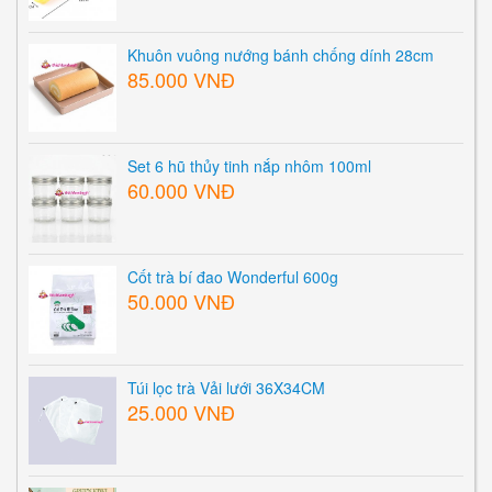
Khuôn vuông nướng bánh chống dính 28cm
85.000 VNĐ
Set 6 hũ thủy tinh nắp nhôm 100ml
60.000 VNĐ
Cốt trà bí đao Wonderful 600g
50.000 VNĐ
Túi lọc trà Vải lưới 36X34CM
25.000 VNĐ