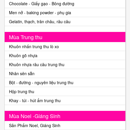
Chocolate - Giấy gạo - Bông đường
Men nở - baking powder - phụ gia
Gelatin, thạch, trân châu, râu câu
Mùa Trung thu
Khuôn nhấn trung thu lò xo
Khuôn gõ nhựa
Khuôn nhựa râu câu trung thu
Nhân sên sẵn
Bột - đường - nguyên liệu trung thu
Hộp trung thu
Khay - túi - hút ẩm trung thu
Mùa Noel -Giáng Sinh
Sản Phẩm Noel, Giáng Sinh