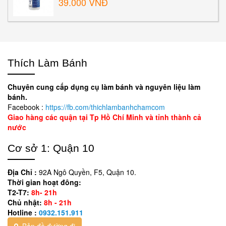
39.000 VNĐ
Thích Làm Bánh
Chuyên cung cấp dụng cụ làm bánh và nguyên liệu làm
bánh.
Facebook :
https://fb.com/thichlambanhchamcom
Giao hàng các quận tại Tp Hồ Chí Minh và tỉnh thành cả
nước
Cơ sở 1: Quận 10
Địa Chỉ :
92A Ngô Quyền, F5, Quận 10.
Thời gian hoạt đông:
T2-T7:
8h- 21h
Chủ nhật:
8h - 21h
Hotline :
0932.151.911
Bản đồ đường đi