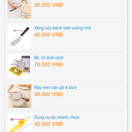
30.000 VNĐ
Xẻng xúc bánh lưỡi vuông nhỏ
40.000 VNĐ
Bộ 16 đuôi chốt
70.000 VNĐ
Rây mini cán gỗ 8.5cm
39.000 VNĐ
Dụng cụ ép chanh nhựa
40.000 VNĐ