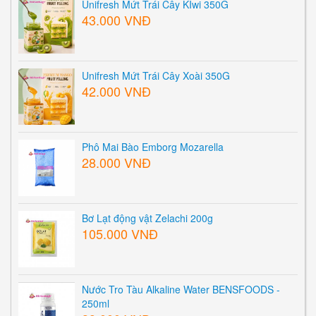
Unifresh Mứt Trái Cây KIwi 350G
43.000 VNĐ
Unifresh Mứt Trái Cây Xoài 350G
42.000 VNĐ
Phô Mai Bào Emborg Mozarella
28.000 VNĐ
Bơ Lạt động vật Zelachi 200g
105.000 VNĐ
Nước Tro Tàu Alkaline Water BENSFOODS -
250ml