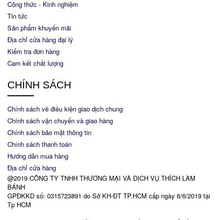
Công thức - Kinh nghiệm
Tin tức
Sản phẩm khuyến mãi
Địa chỉ cửa hàng đại lý
Kiểm tra đơn hàng
Cam kết chất lượng
CHÍNH SÁCH
Chính sách về điều kiện giao dịch chung
Chính sách vận chuyển và giao hàng
Chính sách bảo mật thông tin
Chính sách thanh toán
Hướng dẫn mua hàng
Địa chỉ cửa hàng
@2019 CÔNG TY TNHH THƯƠNG MẠI VÀ DỊCH VỤ THÍCH LÀM
BÁNH
GPĐKKD số: 0315723891 do Sở KH-ĐT TP.HCM cấp ngày 6/6/2019 tại
Tp HCM