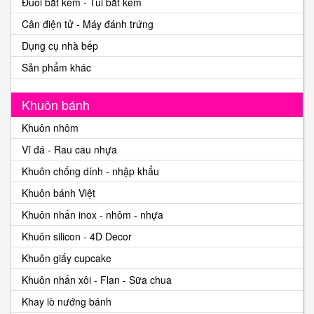
Đuôi bắt kem - Túi bắt kem
Cân điện tử - Máy đánh trứng
Dụng cụ nhà bếp
Sản phẩm khác
Khuôn bánh
Khuôn nhôm
Vĩ đá - Rau cau nhựa
Khuôn chống dính - nhập khẩu
Khuôn bánh Việt
Khuôn nhấn inox - nhôm - nhựa
Khuôn silicon - 4D Decor
Khuôn giấy cupcake
Khuôn nhấn xôi - Flan - Sữa chua
Khay lò nướng bánh