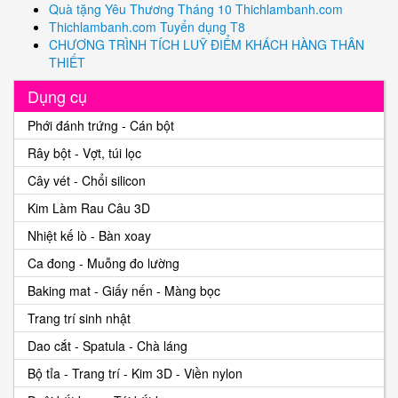
Quà tặng Yêu Thương Tháng 10 Thichlambanh.com
Thichlambanh.com Tuyển dụng T8
CHƯƠNG TRÌNH TÍCH LUỸ ĐIỂM KHÁCH HÀNG THÂN
THIẾT
Dụng cụ
Phới đánh trứng - Cán bột
Rây bột - Vợt, túi lọc
Cây vét - Chổi silicon
Kim Làm Rau Câu 3D
Nhiệt kế lò - Bàn xoay
Ca đong - Muỗng đo lường
Baking mat - Giấy nến - Màng bọc
Trang trí sinh nhật
Dao cắt - Spatula - Chà láng
Bộ tỉa - Trang trí - Kim 3D - Viền nylon