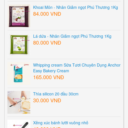
Khoai Môn - Nhân Giảm ngọt Phú Thương 1Kg
84.000 VNĐ
Lá dứa - Nhân Giảm ngọt Phú Thương 1Kg
80.000 VNĐ
Whipping cream Sữa Tươi Chuyên Dụng Anchor
Easy Bakery Cream
165.000 VNĐ
Thìa silicon 20 đầu 30cm
30.000 VNĐ
Xẻng xúc bánh lưỡi vuông nhỏ