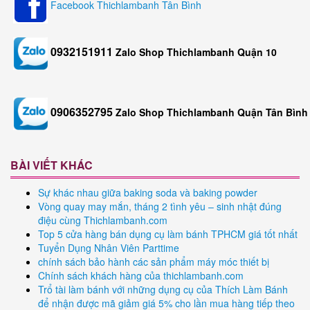
Facebook Thichlambanh Tân Bình
0932151911
Zalo Shop Thichlambanh Quận 10
0906352795
Zalo Shop Thichlambanh Quận Tân Bình
BÀI VIẾT KHÁC
Sự khác nhau giữa baking soda và baking powder
Vòng quay may mắn, tháng 2 tình yêu – sinh nhật đúng
điệu cùng Thichlambanh.com
Top 5 cửa hàng bán dụng cụ làm bánh TPHCM giá tốt nhất
Tuyển Dụng Nhân Viên Parttime
chính sách bảo hành các sản phẩm máy móc thiết bị
Chính sách khách hàng của thichlambanh.com
Trổ tài làm bánh với những dụng cụ của Thích Làm Bánh
để nhận được mã giảm giá 5% cho lần mua hàng tiếp theo