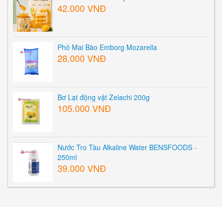
42.000 VNĐ
Phô Mai Bào Emborg Mozarella
28.000 VNĐ
Bơ Lạt động vật Zelachi 200g
105.000 VNĐ
Nước Tro Tàu Alkaline Water BENSFOODS -
250ml
39.000 VNĐ