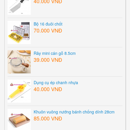
40.000 VNĐ
Bộ 16 đuôi chốt
70.000 VNĐ
Rây mini cán gỗ 8.5cm
39.000 VNĐ
Dụng cụ ép chanh nhựa
40.000 VNĐ
Khuôn vuông nướng bánh chống dính 28cm
85.000 VNĐ