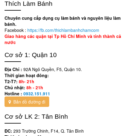
Thích Làm Bánh
Chuyên cung cấp dụng cụ làm bánh và nguyên liệu làm
bánh.
Facebook :
https://fb.com/thichlambanhchamcom
Giao hàng các quận tại Tp Hồ Chí Minh và tỉnh thành cả
nước
Cơ sở 1: Quận 10
Địa Chỉ :
92A Ngô Quyền, F5, Quận 10.
Thời gian hoạt đông:
T2-T7:
8h- 21h
Chủ nhật:
8h - 21h
Hotline :
0932.151.911
Bản đồ đường đi
Cơ sở LK 2: Tân Bình
ĐC:
293 Trường Chinh, F14, Q. Tân Bình