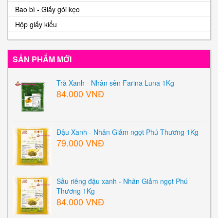
Bao bì - Giấy gói kẹo
Hộp giấy kiểu
SẢN PHẨM MỚI
Trà Xanh - Nhân sên Farina Luna 1Kg
84.000 VNĐ
Đậu Xanh - Nhân Giảm ngọt Phú Thương 1Kg
79.000 VNĐ
Sầu riêng đậu xanh - Nhân Giảm ngọt Phú
Thương 1Kg
84.000 VNĐ