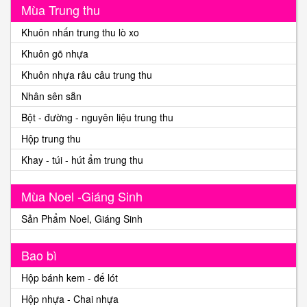
Mùa Trung thu
Khuôn nhấn trung thu lò xo
Khuôn gõ nhựa
Khuôn nhựa râu câu trung thu
Nhân sên sẵn
Bột - đường - nguyên liệu trung thu
Hộp trung thu
Khay - túi - hút ẩm trung thu
Mùa Noel -Giáng Sinh
Sản Phẩm Noel, Giáng Sinh
Bao bì
Hộp bánh kem - đế lót
Hộp nhựa - Chai nhựa