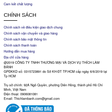
Cam kết chất lượng
CHÍNH SÁCH
Chính sách về điều kiện giao dịch chung
Chính sách vận chuyển và giao hàng
Chính sách bảo mật thông tin
Chính sách thanh toán
Hướng dẫn mua hàng
Địa chỉ cửa hàng
@2019 CÔNG TY TNHH THƯƠNG MẠI VÀ DỊCH VỤ THÍCH LÀM
BÁNH
GPĐKKD số: 0315723891 do Sở KH-ĐT TP.HCM cấp ngày 6/6/2019 tại
Tp HCM
Trụ sở chính: 92A Ngô Quyền, phường Diên Hồng, thành phố Hồ Chí
Minh, Việt Nam
Điện thoại: 0906081081
Email: Thichlambanh.com@gmail.com