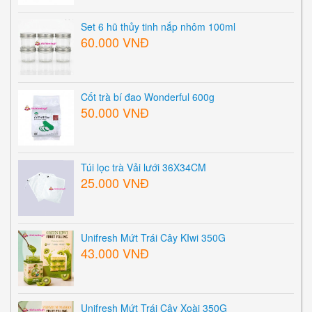
Set 6 hũ thủy tinh nắp nhôm 100ml
60.000 VNĐ
Cốt trà bí đao Wonderful 600g
50.000 VNĐ
Túi lọc trà Vải lưới 36X34CM
25.000 VNĐ
Unifresh Mứt Trái Cây KIwi 350G
43.000 VNĐ
Unifresh Mứt Trái Cây Xoài 350G