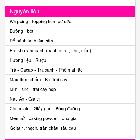
Nguyên liệu
Whipping - topping kem bơ sữa
Đường - bột
Đế bánh lạnh làm sẵn
Hạt khô làm bánh (hạnh nhân, nho, điều)
Hương liệu - Rượu
Trà - Cacao - Trà xanh - Phô mai rắc
Màu thực phẩm - Bột trái cây
Mứt - siro - trái cây hộp
Nấu Ăn - Gia vị
Chocolate - Giấy gạo - Bông đường
Men nở - baking powder - phụ gia
Gelatin, thạch, trân châu, râu câu