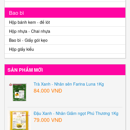
Bao bì
Hộp bánh kem - đế lót
Hộp nhựa - Chai nhựa
Bao bì - Giấy gói kẹo
Hộp giấy kiểu
SẢN PHẨM MỚI
Trà Xanh - Nhân sên Farina Luna 1Kg
84.000 VNĐ
Đậu Xanh - Nhân Giảm ngọt Phú Thương 1Kg
79.000 VNĐ