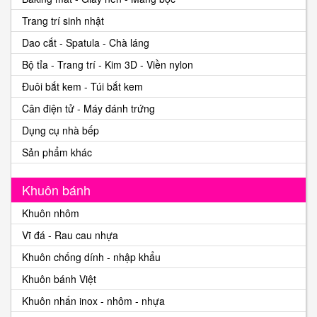
Trang trí sinh nhật
Dao cắt - Spatula - Chà láng
Bộ tỉa - Trang trí - Kim 3D - Viền nylon
Đuôi bắt kem - Túi bắt kem
Cân điện tử - Máy đánh trứng
Dụng cụ nhà bếp
Sản phẩm khác
Khuôn bánh
Khuôn nhôm
Vĩ đá - Rau cau nhựa
Khuôn chống dính - nhập khẩu
Khuôn bánh Việt
Khuôn nhấn inox - nhôm - nhựa