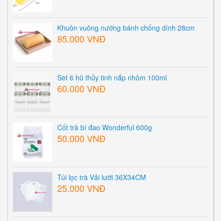
Khuôn vuông nướng bánh chống dính 28cm
85.000 VNĐ
Set 6 hũ thủy tinh nắp nhôm 100ml
60.000 VNĐ
Cốt trà bí đao Wonderful 600g
50.000 VNĐ
Túi lọc trà Vải lưới 36X34CM
25.000 VNĐ