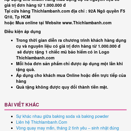
giá trị đơn hàng từ 1.000.000 đ
Tại cửa hàng Thichlambanh.com địa chỉ : 92A Ngô quyền F5
Q10, Tp HCM
hoặc Mua online tại Website www.Thichlambanh.com
Điều kiện áp dụng
Trong thời gian diễn ra chương trình khách hàng dụng
cụ và nguyên liệu có giá trị đơn hàng từ 1.000.000 đ
sẽ được tặng 1 chiếc mũ bảo hiểm có in Logo
Thichlambanh.com
Mỗi hóa đơn sản phẩm chỉ được áp dụng một lần khi
tặng quà.
Áp dụng cho khách mua Online hoặc đến trực tiếp của
hàng
Quà tặng không được quy đổi thành tiền mặt.
BÀI VIẾT KHÁC
Sự khác nhau giữa baking soda và baking powder
Liên hệ Thichlambanh.Com
Vòng quay may mắn, tháng 2 tình yêu – sinh nhật đúng