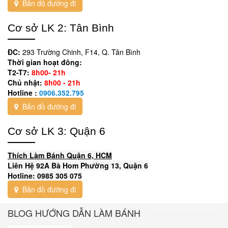
Bản đồ đường đi
Cơ sở LK 2: Tân Bình
ĐC:
293 Trường Chinh, F14, Q. Tân Bình
Thời gian hoạt đông:
T2-T7:
8h00- 21h
Chủ nhật:
8h00 - 21h
Hotline :
0906.352.795
Bản đồ đường đi
Cơ sở LK 3: Quận 6
Thích Làm Bánh Quận 6, HCM
Liên Hệ 92A Bà Hom Phường 13, Quận 6
Hotline: 0985 305 075
Bản đồ đường đi
BLOG HƯỚNG DẪN LÀM BÁNH