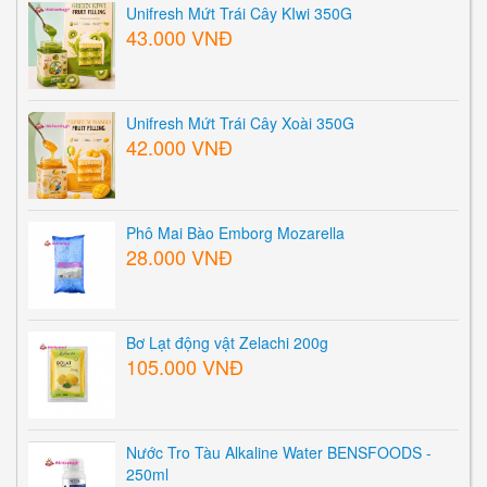
Unifresh Mứt Trái Cây KIwi 350G
43.000 VNĐ
Unifresh Mứt Trái Cây Xoài 350G
42.000 VNĐ
Phô Mai Bào Emborg Mozarella
28.000 VNĐ
Bơ Lạt động vật Zelachi 200g
105.000 VNĐ
Nước Tro Tàu Alkaline Water BENSFOODS -
250ml