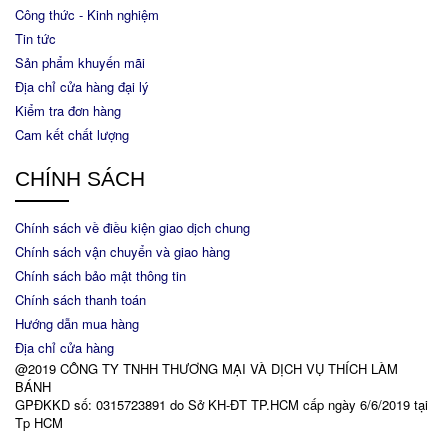
Công thức - Kinh nghiệm
Tin tức
Sản phẩm khuyến mãi
Địa chỉ cửa hàng đại lý
Kiểm tra đơn hàng
Cam kết chất lượng
CHÍNH SÁCH
Chính sách về điều kiện giao dịch chung
Chính sách vận chuyển và giao hàng
Chính sách bảo mật thông tin
Chính sách thanh toán
Hướng dẫn mua hàng
Địa chỉ cửa hàng
@2019 CÔNG TY TNHH THƯƠNG MẠI VÀ DỊCH VỤ THÍCH LÀM
BÁNH
GPĐKKD số: 0315723891 do Sở KH-ĐT TP.HCM cấp ngày 6/6/2019 tại
Tp HCM