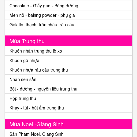
Chocolate - Giấy gạo - Bông đường
Men nở - baking powder - phụ gia
Gelatin, thạch, trân châu, râu câu
Mùa Trung thu
Khuôn nhấn trung thu lò xo
Khuôn gõ nhựa
Khuôn nhựa râu câu trung thu
Nhân sên sẵn
Bột - đường - nguyên liệu trung thu
Hộp trung thu
Khay - túi - hút ẩm trung thu
Mùa Noel -Giáng Sinh
Sản Phẩm Noel, Giáng Sinh