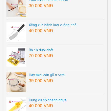
30.000 VNĐ
Xẻng xúc bánh lưỡi vuông nhỏ
40.000 VNĐ
Bộ 16 đuôi chốt
70.000 VNĐ
Rây mini cán gỗ 8.5cm
39.000 VNĐ
Dụng cụ ép chanh nhựa
40.000 VNĐ