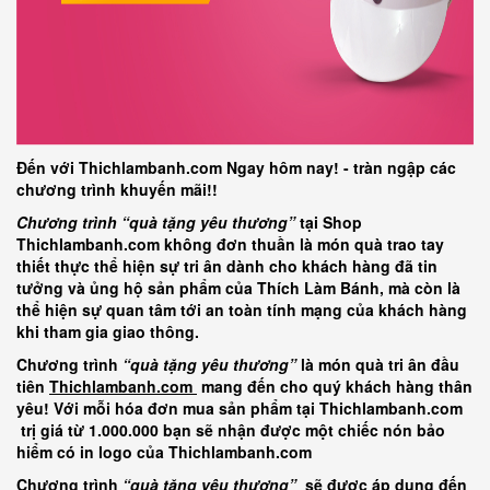
Đến với Thichlambanh.com Ngay hôm nay! - tràn ngập các
chương trình khuyến mãi!!
Chương trình “quà tặng yêu thương”
tại Shop
Thichlambanh.com không đơn thuần là món quà trao tay
thiết thực thể hiện sự tri ân dành cho khách hàng đã tin
tưởng và ủng hộ sản phẩm của Thích Làm Bánh, mà còn là
thể hiện sự quan tâm tới an toàn tính mạng của khách hàng
khi tham gia giao thông.
Chương trình
“quà tặng yêu thương”
là món quà tri ân đầu
tiên
Thichlambanh.com
mang đến cho quý khách hàng thân
yêu! Với mỗi hóa đơn mua sản phẩm tại Thichlambanh.com
trị giá từ 1.000.000 bạn sẽ nhận được một chiếc nón bảo
hiểm có in logo của Thichlambanh.com
Chương trình
“quà tặng yêu thương”
sẽ được áp dụng đến