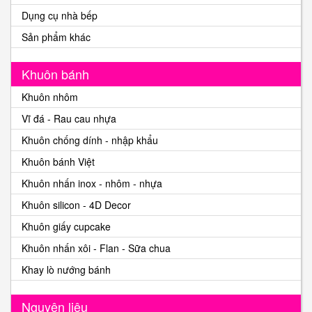
Dụng cụ nhà bếp
Sản phẩm khác
Khuôn bánh
Khuôn nhôm
Vĩ đá - Rau cau nhựa
Khuôn chống dính - nhập khẩu
Khuôn bánh Việt
Khuôn nhấn inox - nhôm - nhựa
Khuôn silicon - 4D Decor
Khuôn giấy cupcake
Khuôn nhấn xôi - Flan - Sữa chua
Khay lò nướng bánh
Nguyên liệu