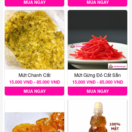
MUA NGAY
MUA NGAY
Mứt Chanh Cắt
Mứt Gừng Đỏ Cắt Sẵn
15.000 VNĐ - 85.000 VNĐ
15.000 VNĐ - 85.000 VNĐ
MUA NGAY
MUA NGAY