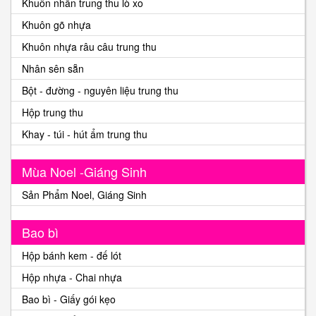
Khuôn nhấn trung thu lò xo
Khuôn gõ nhựa
Khuôn nhựa râu câu trung thu
Nhân sên sẵn
Bột - đường - nguyên liệu trung thu
Hộp trung thu
Khay - túi - hút ẩm trung thu
Mùa Noel -Giáng Sinh
Sản Phẩm Noel, Giáng Sinh
Bao bì
Hộp bánh kem - đế lót
Hộp nhựa - Chai nhựa
Bao bì - Giấy gói kẹo