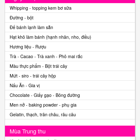
Whipping - topping kem bơ sữa
Đường - bột
Đế bánh lạnh làm sẵn
Hạt khô làm bánh (hạnh nhân, nho, điều)
Hương liệu - Rượu
Trà - Cacao - Trà xanh - Phô mai rắc
Màu thực phẩm - Bột trái cây
Mứt - siro - trái cây hộp
Nấu Ăn - Gia vị
Chocolate - Giấy gạo - Bông đường
Men nở - baking powder - phụ gia
Gelatin, thạch, trân châu, râu câu
Mùa Trung thu