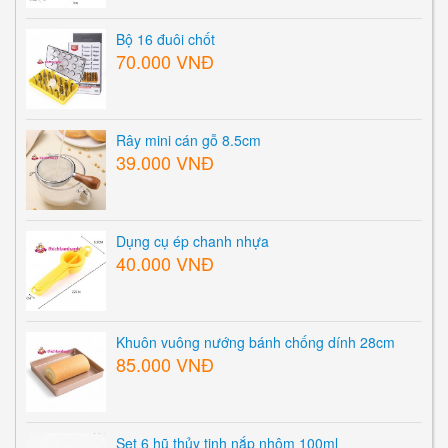
Bộ 16 đuôi chốt
70.000 VNĐ
Rây mini cán gỗ 8.5cm
39.000 VNĐ
Dụng cụ ép chanh nhựa
40.000 VNĐ
Khuôn vuông nướng bánh chống dính 28cm
85.000 VNĐ
Set 6 hũ thủy tinh nắp nhôm 100ml