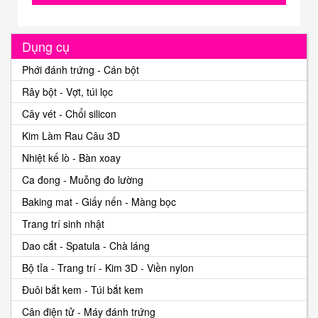
Dụng cụ
Phới đánh trứng - Cán bột
Rây bột - Vợt, túi lọc
Cây vét - Chổi silicon
Kim Làm Rau Câu 3D
Nhiệt kế lò - Bàn xoay
Ca đong - Muỗng đo lường
Baking mat - Giấy nến - Màng bọc
Trang trí sinh nhật
Dao cắt - Spatula - Chà láng
Bộ tỉa - Trang trí - Kim 3D - Viền nylon
Đuôi bắt kem - Túi bắt kem
Cân điện tử - Máy đánh trứng