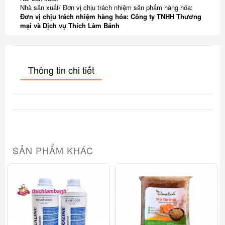
Nhà sản xuất/ Đơn vị chịu trách nhiệm sản phẩm hàng hóa:
Đơn vị chịu trách nhiệm hàng hóa: Công ty TNHH Thương
mại và Dịch vụ Thích Làm Bánh
Thông tin chi tiết
SẢN PHẨM KHÁC