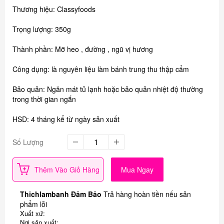
Thương hiệu: Classyfoods
Trọng lượng: 350g
Thành phần: Mỡ heo , đường , ngũ vị hương
Công dụng: là nguyên liệu làm bánh trung thu thập cẩm
Bảo quản: Ngăn mát tủ lạnh hoặc bảo quản nhiệt độ thường
trong thời gian ngắn
HSD: 4 tháng kể từ ngày sản xuất
Số Lượng
Thêm Vào Giỏ Hàng
Mua Ngay
Thichlambanh Đảm Bảo
Trả hàng hoàn tiền nếu sản
phẩm lỗi
Xuất xứ:
Nơi sản xuất: