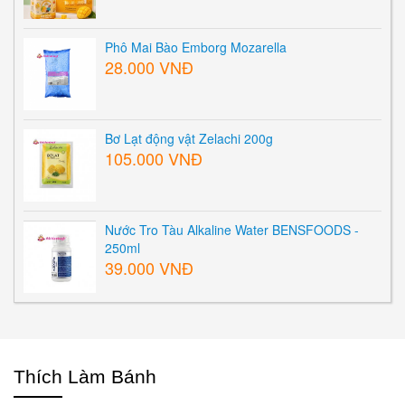
Phô Mai Bào Emborg Mozarella
28.000 VNĐ
Bơ Lạt động vật Zelachi 200g
105.000 VNĐ
Nước Tro Tàu Alkaline Water BENSFOODS -
250ml
39.000 VNĐ
Thích Làm Bánh