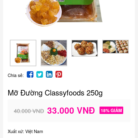
Chia sẻ:
Mỡ Đường Classyfoods 250g
33.000 VNĐ
40.000 VNĐ
18% GIẢM
Xuất xứ: Việt Nam