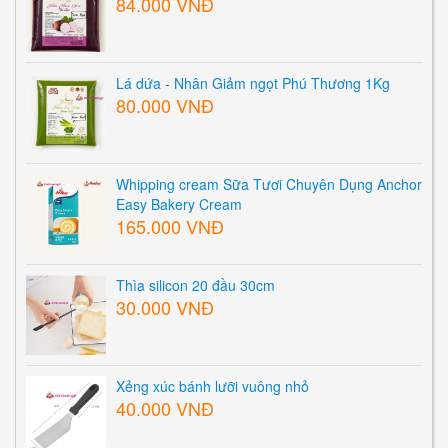
84.000 VNĐ
Lá dứa - Nhân Giảm ngọt Phú Thương 1Kg
80.000 VNĐ
Whipping cream Sữa Tươi Chuyên Dụng Anchor
Easy Bakery Cream
165.000 VNĐ
Thìa silicon 20 đầu 30cm
30.000 VNĐ
Xẻng xúc bánh lưỡi vuông nhỏ
40.000 VNĐ