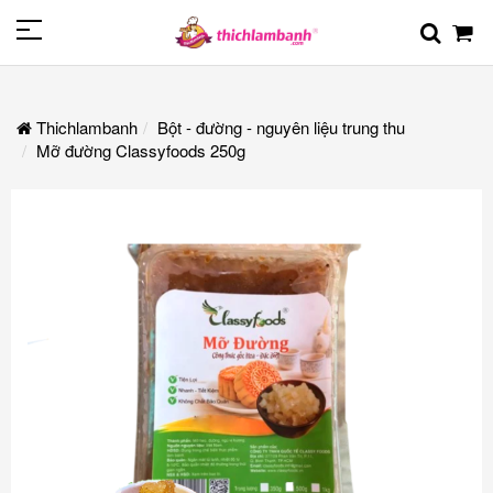
Thichlambanh
Bột - đường - nguyên liệu trung thu
Mỡ đường Classyfoods 250g