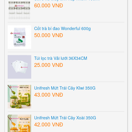
60.000 VNĐ
Cốt trà bí đao Wonderful 600g
50.000 VNĐ
Túi lọc trà Vải lưới 36X34CM
25.000 VNĐ
Unifresh Mứt Trái Cây KIwi 350G
43.000 VNĐ
Unifresh Mứt Trái Cây Xoài 350G
42.000 VNĐ