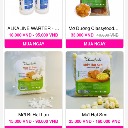
ALKALINE WARTER - Nước Tro Tàu - Bensfoods
Mỡ Đường Classyfoods 250g
18.000 VNĐ - 95.000 VNĐ
33.000 VNĐ
40.000 VNĐ
MUA NGAY
MUA NGAY
Mứt Bí Hạt Lựu
Mứt Hạt Sen
15.000 VNĐ - 90.000 VNĐ
25.000 VNĐ - 160.000 VNĐ