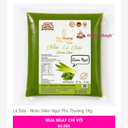
Lá Dứa - Nhân Giảm Ngọt Phú Thương 1Kg
MUA NGAY CHỈ VỚI
80.000