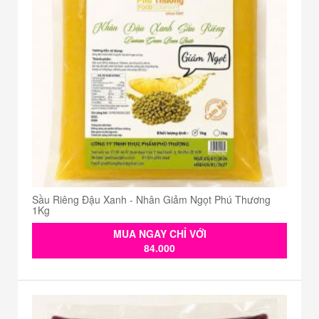
Sầu Riêng Đậu Xanh - Nhân Giảm Ngọt Phú Thương
1Kg
MUA NGAY CHỈ VỚI
84.000