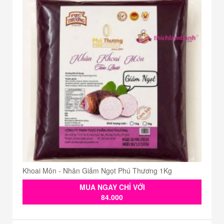
Khoai Môn - Nhân Giảm Ngọt Phú Thương 1Kg
MUA NGAY CHỈ VỚI
84.000