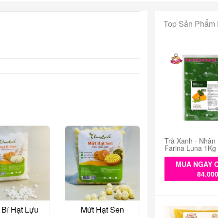
Top Sản Phẩm
Trà Xanh - Nhân
Farina Luna 1Kg
MUA NGAY C
84.00
 Bí Hạt Lựu
Mứt Hạt Sen