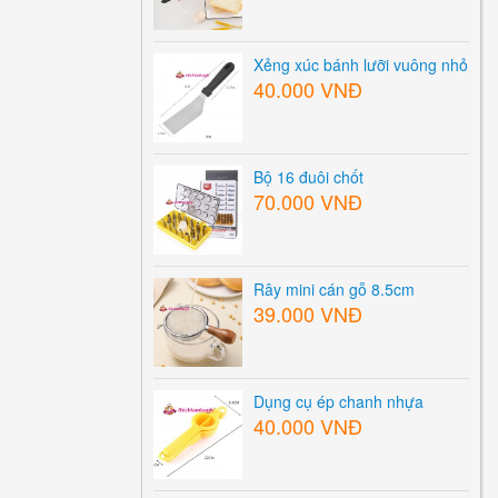
Xẻng xúc bánh lưỡi vuông nhỏ
40.000 VNĐ
Bộ 16 đuôi chốt
70.000 VNĐ
Rây mini cán gỗ 8.5cm
39.000 VNĐ
Dụng cụ ép chanh nhựa
40.000 VNĐ