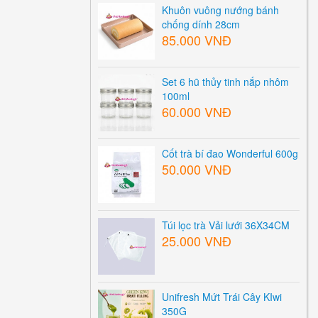
Khuôn vuông nướng bánh
chống dính 28cm
85.000 VNĐ
Set 6 hũ thủy tinh nắp nhôm
100ml
60.000 VNĐ
Cốt trà bí đao Wonderful 600g
50.000 VNĐ
Túi lọc trà Vải lưới 36X34CM
25.000 VNĐ
Unifresh Mứt Trái Cây KIwi
350G