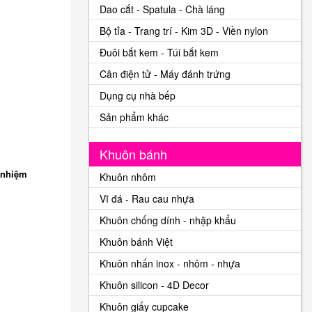
Dao cắt - Spatula - Chà láng
Bộ tỉa - Trang trí - Kim 3D - Viền nylon
Đuôi bắt kem - Túi bắt kem
Cân điện tử - Máy đánh trứng
Dụng cụ nhà bếp
Sản phẩm khác
Khuôn bánh
 nhiệm
Khuôn nhôm
Vĩ đá - Rau cau nhựa
Khuôn chống dính - nhập khẩu
Khuôn bánh Việt
Khuôn nhấn inox - nhôm - nhựa
Khuôn silicon - 4D Decor
Khuôn giấy cupcake