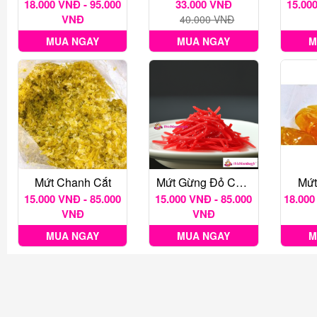
18.000 VNĐ - 95.000
33.000 VNĐ
15.000
VNĐ
40.000 VNĐ
MUA NGAY
MUA NGAY
M
Mứt Chanh Cắt
Mứt Gừng Đỏ Cắt Sẵn
Mứt
15.000 VNĐ - 85.000
15.000 VNĐ - 85.000
18.000
VNĐ
VNĐ
MUA NGAY
MUA NGAY
M