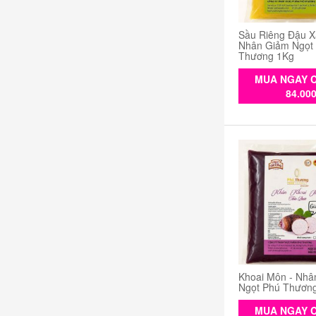
Sầu Riêng Đậu X
Nhân Giảm Ngọt
Thương 1Kg
MUA NGAY C
84.00
Khoai Môn - Nhâ
Ngọt Phú Thươn
MUA NGAY C