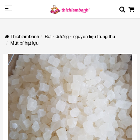
Thichlambanh
Bột - đường - nguyên liệu trung thu
Mứt bí hạt lựu