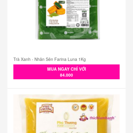
Trà Xanh - Nhân Sên Farina Luna 1Kg
MUA NGAY CHỈ VỚI
84.000