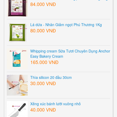
84.000 VNĐ
Lá dứa - Nhân Giảm ngọt Phú Thương 1Kg
80.000 VNĐ
Whipping cream Sữa Tươi Chuyên Dụng Anchor
Easy Bakery Cream
165.000 VNĐ
Thìa silicon 20 đầu 30cm
30.000 VNĐ
Xẻng xúc bánh lưỡi vuông nhỏ
40.000 VNĐ