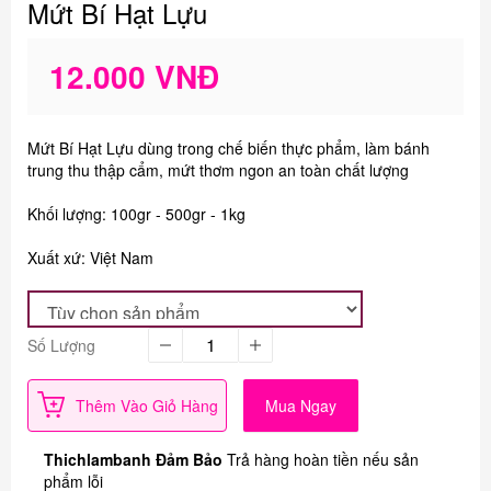
Mứt Bí Hạt Lựu
12.000 VNĐ
Mứt Bí Hạt Lựu dùng trong chế biến thực phẩm, làm bánh
trung thu thập cẩm, mứt thơm ngon an toàn chất lượng
Khối lượng: 100gr - 500gr - 1kg
Xuất xứ: Việt Nam
Số Lượng
Thêm Vào Giỏ Hàng
Mua Ngay
Thichlambanh Đảm Bảo
Trả hàng hoàn tiền nếu sản
phẩm lỗi