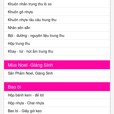
Khuôn nhấn trung thu lò xo
Khuôn gõ nhựa
Khuôn nhựa râu câu trung thu
Nhân sên sẵn
Bột - đường - nguyên liệu trung thu
Hộp trung thu
Khay - túi - hút ẩm trung thu
Mùa Noel -Giáng Sinh
Sản Phẩm Noel, Giáng Sinh
Bao bì
Hộp bánh kem - đế lót
Hộp nhựa - Chai nhựa
Bao bì - Giấy gói kẹo