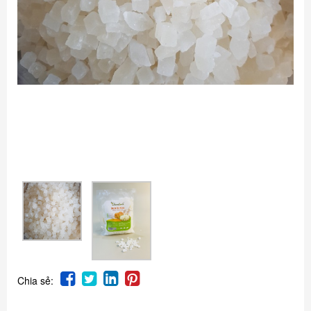
Chia sẻ: