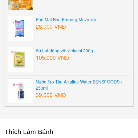
Phô Mai Bào Emborg Mozarella
28.000 VNĐ
Bơ Lạt động vật Zelachi 200g
105.000 VNĐ
Nước Tro Tàu Alkaline Water BENSFOODS -
250ml
39.000 VNĐ
Thích Làm Bánh