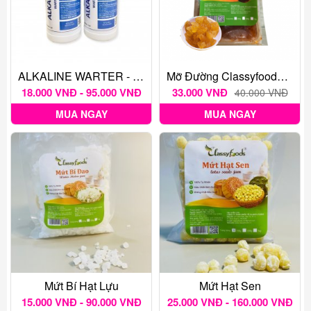
ALKALINE WARTER - Nước Tro Tàu - Bensfoods
Mỡ Đường Classyfoods 250g
18.000 VNĐ - 95.000 VNĐ
33.000 VNĐ
40.000 VNĐ
MUA NGAY
MUA NGAY
Mứt Bí Hạt Lựu
Mứt Hạt Sen
15.000 VNĐ - 90.000 VNĐ
25.000 VNĐ - 160.000 VNĐ