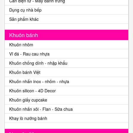
Cân điện tử - Máy đánh trứng
Dụng cụ nhà bếp
Sản phẩm khác
Khuôn bánh
Khuôn nhôm
Vĩ đá - Rau cau nhựa
Khuôn chống dính - nhập khẩu
Khuôn bánh Việt
Khuôn nhấn inox - nhôm - nhựa
Khuôn silicon - 4D Decor
Khuôn giấy cupcake
Khuôn nhấn xôi - Flan - Sữa chua
Khay lò nướng bánh