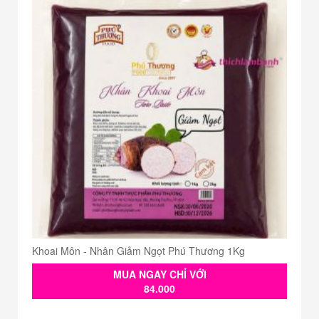
Khoai Môn - Nhân Giảm Ngọt Phú Thương 1Kg
MUA NGAY CHỈ VỚI
84.000