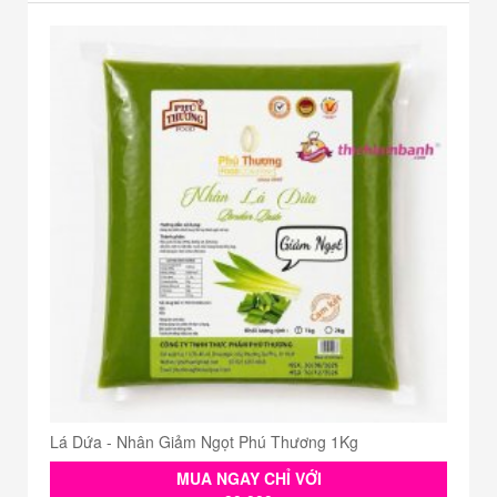
Lá Dứa - Nhân Giảm Ngọt Phú Thương 1Kg
MUA NGAY CHỈ VỚI