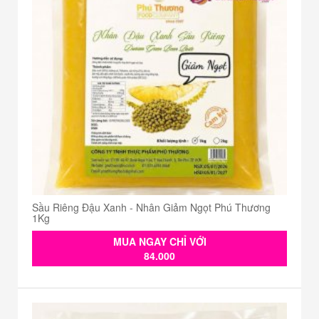
Sầu Riêng Đậu Xanh - Nhân Giảm Ngọt Phú Thương
1Kg
MUA NGAY CHỈ VỚI
84.000