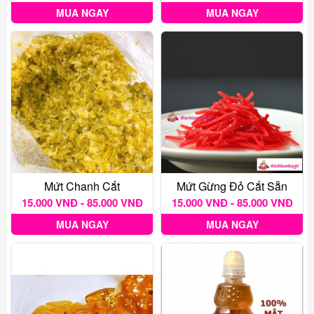
MUA NGAY
MUA NGAY
Mứt Chanh Cắt
Mứt Gừng Đỏ Cắt Sẵn
15.000 VNĐ - 85.000 VNĐ
15.000 VNĐ - 85.000 VNĐ
MUA NGAY
MUA NGAY