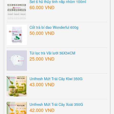
Set 6 hũ thủy tinh nắp nhôm 100ml
60.000 VNĐ
Cốt trà bí đao Wonderful 600g
50.000 VNĐ
Túi lọc trà Vải lưới 36X34CM
25.000 VNĐ
Unifresh Mứt Trái Cây KIwi 350G
43.000 VNĐ
Unifresh Mứt Trái Cây Xoài 350G
42.000 VNĐ