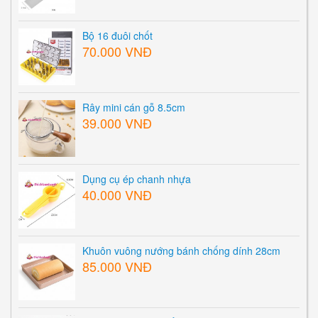
Bộ 16 đuôi chốt
70.000 VNĐ
Rây mini cán gỗ 8.5cm
39.000 VNĐ
Dụng cụ ép chanh nhựa
40.000 VNĐ
Khuôn vuông nướng bánh chống dính 28cm
85.000 VNĐ