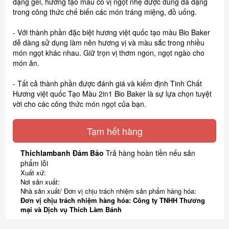
dạng gel, hương tạo màu có vị ngọt nhẹ được dùng đa dạng
trong công thức chế biến các món tráng miệng, đồ uống.
- Với thành phần đặc biệt hương việt quốc tạo màu Bio Baker
dễ dàng sử dụng làm nên hương vị và màu sắc trong nhiều
món ngọt khác nhau. Giữ trọn vị thơm ngon, ngọt ngào cho
món ăn.
- Tất cả thành phần được đánh giá và kiểm định Tinh Chất
Hương việt quốc Tạo Màu 2in1 Bio Baker là sự lựa chọn tuyệt
vời cho các công thức món ngọt của bạn.
Tạm hết hàng
Thichlambanh Đảm Bảo
Trả hàng hoàn tiền nếu sản
phẩm lỗi
Xuất xứ:
Nơi sản xuất:
Nhà sản xuất/ Đơn vị chịu trách nhiệm sản phẩm hàng hóa:
Đơn vị chịu trách nhiệm hàng hóa: Công ty TNHH Thương
mại và Dịch vụ Thích Làm Bánh