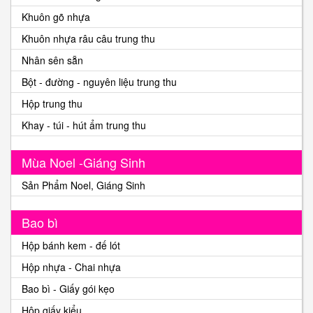
Khuôn gõ nhựa
Khuôn nhựa râu câu trung thu
Nhân sên sẵn
Bột - đường - nguyên liệu trung thu
Hộp trung thu
Khay - túi - hút ẩm trung thu
Mùa Noel -Giáng Sinh
Sản Phẩm Noel, Giáng Sinh
Bao bì
Hộp bánh kem - đế lót
Hộp nhựa - Chai nhựa
Bao bì - Giấy gói kẹo
Hộp giấy kiểu