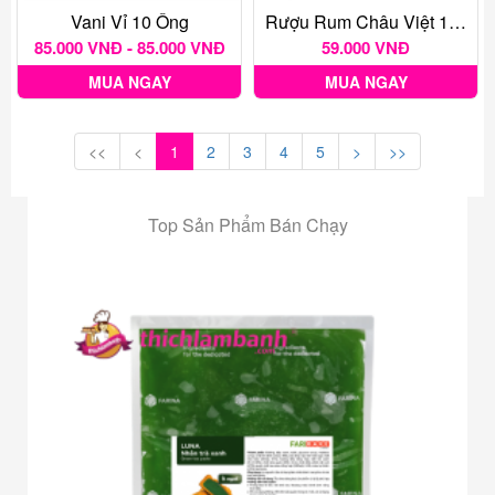
Vani Vỉ 10 Ống
Rượu Rum Châu Việt 175 Ml
85.000 VNĐ - 85.000 VNĐ
59.000 VNĐ
MUA NGAY
MUA NGAY
<<
<
1
2
3
4
5
>
>>
Top Sản Phẩm Bán Chạy