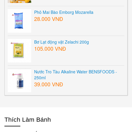
Phô Mai Bào Emborg Mozarella
28.000 VNĐ
Bơ Lạt động vật Zelachi 200g
105.000 VNĐ
Nước Tro Tàu Alkaline Water BENSFOODS -
250ml
39.000 VNĐ
Thích Làm Bánh