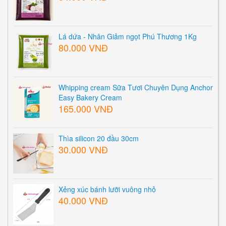
Lá dứa - Nhân Giảm ngọt Phú Thương 1Kg
80.000 VNĐ
Whipping cream Sữa Tươi Chuyên Dụng Anchor
Easy Bakery Cream
165.000 VNĐ
Thìa silicon 20 đầu 30cm
30.000 VNĐ
Xẻng xúc bánh lưỡi vuông nhỏ
40.000 VNĐ