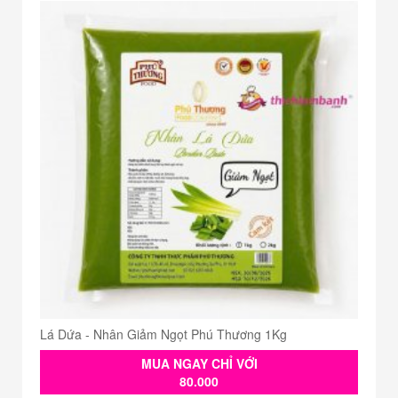
Lá Dứa - Nhân Giảm Ngọt Phú Thương 1Kg
MUA NGAY CHỈ VỚI
80.000