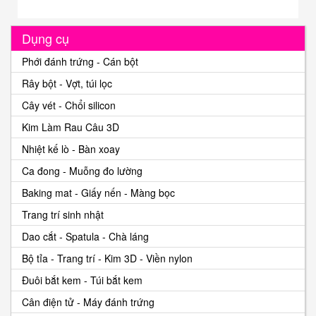
Dụng cụ
Phới đánh trứng - Cán bột
Rây bột - Vợt, túi lọc
Cây vét - Chổi silicon
Kim Làm Rau Câu 3D
Nhiệt kế lò - Bàn xoay
Ca đong - Muỗng đo lường
Baking mat - Giấy nến - Màng bọc
Trang trí sinh nhật
Dao cắt - Spatula - Chà láng
Bộ tỉa - Trang trí - Kim 3D - Viền nylon
Đuôi bắt kem - Túi bắt kem
Cân điện tử - Máy đánh trứng