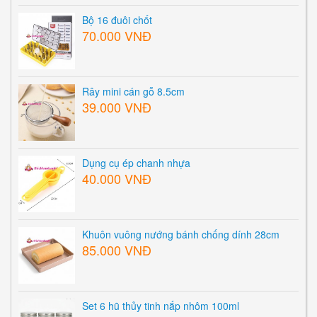
Bộ 16 đuôi chốt
70.000 VNĐ
Rây mini cán gỗ 8.5cm
39.000 VNĐ
Dụng cụ ép chanh nhựa
40.000 VNĐ
Khuôn vuông nướng bánh chống dính 28cm
85.000 VNĐ
Set 6 hũ thủy tinh nắp nhôm 100ml