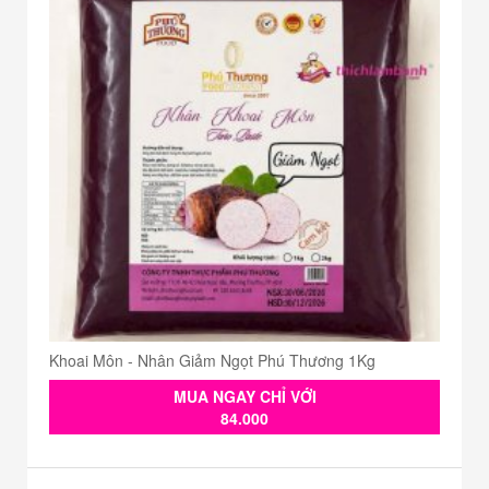
Khoai Môn - Nhân Giảm Ngọt Phú Thương 1Kg
MUA NGAY CHỈ VỚI
84.000