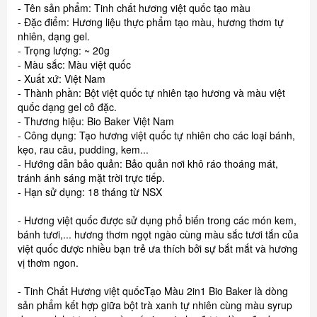
- Tên sản phẩm: Tinh chất hương việt quốc tạo màu
- Đặc điểm: Hương liệu thực phẩm tạo màu, hương thơm tự
nhiên, dạng gel.
- Trọng lượng: ~ 20g
- Màu sắc: Màu việt quốc
- Xuất xứ: Việt Nam
- Thành phần: Bột việt quốc tự nhiên tạo hương và màu việt
quốc dạng gel cô đặc.
- Thương hiệu: Bio Baker Việt Nam
- Công dụng: Tạo hương việt quốc tự nhiên cho các loại bánh,
kẹo, rau câu, pudding, kem...
- Hướng dẫn bảo quản: Bảo quản nơi khô ráo thoáng mát,
tránh ánh sáng mặt trời trực tiếp.
- Hạn sử dụng: 18 tháng từ NSX
- Hương việt quốc được sử dụng phổ biến trong các món kem,
bánh tươi,... hương thơm ngọt ngào cùng màu sắc tươi tắn của
việt quốc được nhiều bạn trẻ ưa thích bởi sự bắt mắt và hương
vị thơm ngon.
- Tinh Chất Hương việt quốcTạo Màu 2in1 Bio Baker là dòng
sản phẩm kết hợp giữa bột trà xanh tự nhiên cùng màu syrup