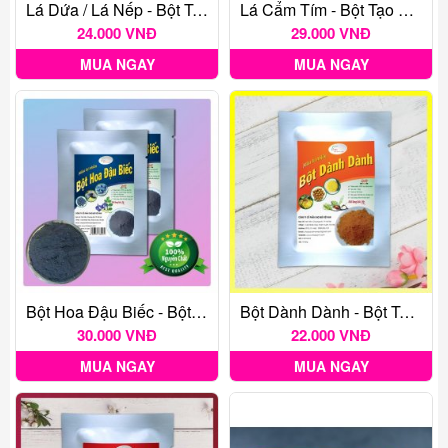
Lá Dứa / Lá Nếp - Bột Tạo Màu Thực Phẩm Tự Nhiên Gói 20G
Lá Cẩm Tím - Bột Tạo Màu Thực Phẩm Tự Nhiên Gói 20G
24.000 VNĐ
29.000 VNĐ
MUA NGAY
MUA NGAY
Bột Hoa Đậu Biếc - Bột Tạo Màu Thực Phẩm Tự Nhiên Gói 20G
Bột Dành Dành - Bột Tạo Màu Thực Phẩm Tự Nhiên Gói 20G
30.000 VNĐ
22.000 VNĐ
MUA NGAY
MUA NGAY