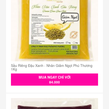
Sầu Riêng Đậu Xanh - Nhân Giảm Ngọt Phú Thương
1Kg
MUA NGAY CHỈ VỚI
84.000