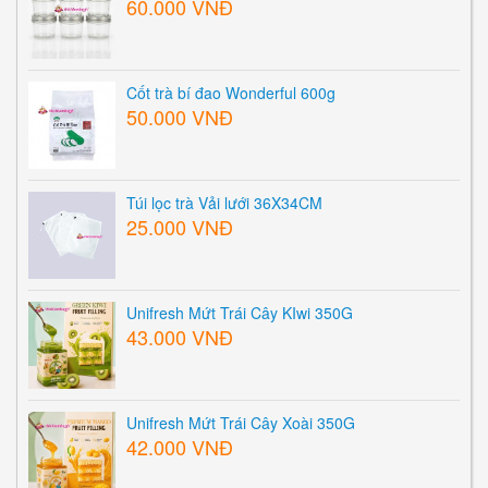
60.000 VNĐ
Cốt trà bí đao Wonderful 600g
50.000 VNĐ
Túi lọc trà Vải lưới 36X34CM
25.000 VNĐ
Unifresh Mứt Trái Cây KIwi 350G
43.000 VNĐ
Unifresh Mứt Trái Cây Xoài 350G
42.000 VNĐ